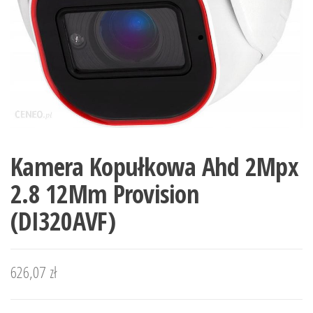
Kamera Kopułkowa Ahd 2Mpx
2.8 12Mm Provision
(DI320AVF)
626,07
zł