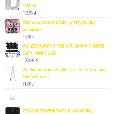
5505141
182,96
zł
Play & Go Zestaw Modeliny Playgo Duży
Jednorożec
42,90
zł
DVS ZESTAW MONITORINGU DAHUA 6 KAMER
2MPX 1080P BLACK
1069,99
zł
Weldon Instruments Kleszcze Do Przycinania
Zębów Gryzoni
51,80
zł
CZYTNIK ZBLIŻENIOWY Z KLAWIATURĄ