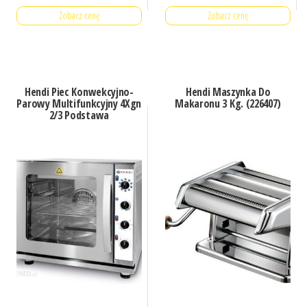
Zobacz cenę
Zobacz cenę
Hendi Piec Konwekcyjno-
Hendi Maszynka Do
Parowy Multifunkcyjny 4Xgn
Makaronu 3 Kg. (226407)
2/3 Podstawa