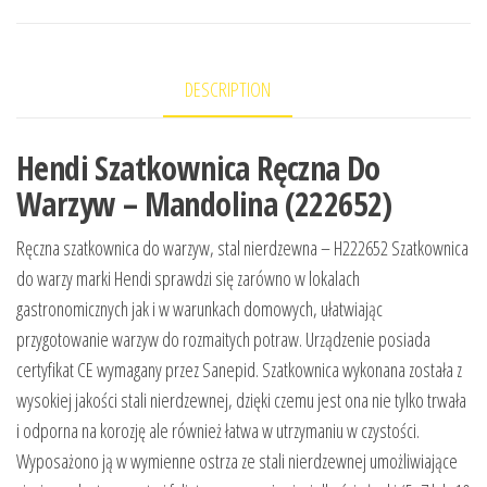
DESCRIPTION
Hendi Szatkownica Ręczna Do
Warzyw – Mandolina (222652)
Ręczna szatkownica do warzyw, stal nierdzewna – H222652 Szatkownica
do warzy marki Hendi sprawdzi się zarówno w lokalach
gastronomicznych jak i w warunkach domowych, ułatwiając
przygotowanie warzyw do rozmaitych potraw. Urządzenie posiada
certyfikat CE wymagany przez Sanepid. Szatkownica wykonana została z
wysokiej jakości stali nierdzewnej, dzięki czemu jest ona nie tylko trwała
i odporna na korozję ale również łatwa w utrzymaniu w czystości.
Wyposażono ją w wymienne ostrza ze stali nierdzewnej umożliwiające