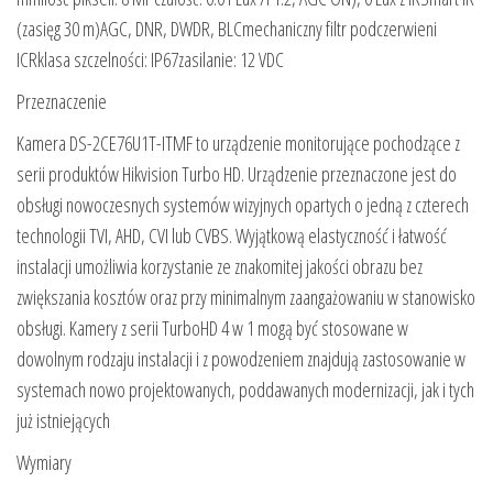
(zasięg 30 m)AGC, DNR, DWDR, BLCmechaniczny filtr podczerwieni
ICRklasa szczelności: IP67zasilanie: 12 VDC
Przeznaczenie
Kamera DS-2CE76U1T-ITMF to urządzenie monitorujące pochodzące z
serii produktów Hikvision Turbo HD. Urządzenie przeznaczone jest do
obsługi nowoczesnych systemów wizyjnych opartych o jedną z czterech
technologii TVI, AHD, CVI lub CVBS. Wyjątkową elastyczność i łatwość
instalacji umożliwia korzystanie ze znakomitej jakości obrazu bez
zwiększania kosztów oraz przy minimalnym zaangażowaniu w stanowisko
obsługi. Kamery z serii TurboHD 4 w 1 mogą być stosowane w
dowolnym rodzaju instalacji i z powodzeniem znajdują zastosowanie w
systemach nowo projektowanych, poddawanych modernizacji, jak i tych
już istniejących
Wymiary