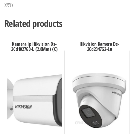
yyyyy
Related products
Kamera Ip Hikvision Ds-
Hikvision Kamera Ds-
2Cd1027G0-L (2.8Mm) (C)
2Cd2347G2-Lu