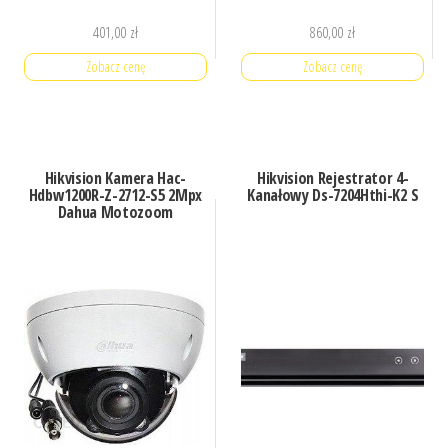
401,00
zł
860,00
zł
Zobacz cenę
Zobacz cenę
Hikvision Kamera Hac-
Hikvision Rejestrator 4-
Hdbw1200R-Z-2712-S5 2Mpx
Kanałowy Ds-7204Hthi-K2 S
Dahua Motozoom