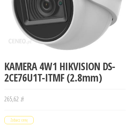
KAMERA 4W1 HIKVISION DS-
2CE76U1T-ITMF (2.8mm)
265,62
zł
Zobacz cenę