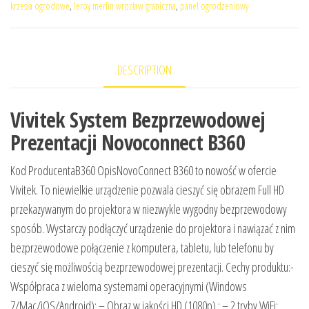
krzesła ogrodowe
,
leroy merlin wrocław graniczna
,
panel ogrodzeniowy
DESCRIPTION
Vivitek System Bezprzewodowej
Prezentacji Novoconnect B360
Kod ProducentaB360 OpisNovoConnect B360 to nowość w ofercie
Vivitek. To niewielkie urządzenie pozwala cieszyć się obrazem Full HD
przekazywanym do projektora w niezwykle wygodny bezprzewodowy
sposób. Wystarczy podłączyć urządzenie do projektora i nawiązać z nim
bezprzewodowe połączenie z komputera, tabletu, lub telefonu by
cieszyć się możliwością bezprzewodowej prezentacji. Cechy produktu:-
Współpraca z wieloma systemami operacyjnymi (Windows
7/Mac/iOS/Android); – Obraz w jakości HD (1080p) ; – 2 tryby WiFi: