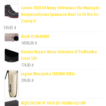
Lavoro 1023.50 Nowy Ochraniacz Dla Mężczyzn
Bezpieczeństwa Spawacze Boot Ce S3 Hro Src
Czarny 8
330,83
zł
Ricoh Pj Wul5860
14500,00
zł
Hzuaro Huzaro Mata Ochronna Xl Podkładka
Fotel 120
174,00
zł
Jaguar Maszynka CM2000 SHELL
299,00
zł
REJESTATOR IP 16CH DS-7616NI-K2/16P