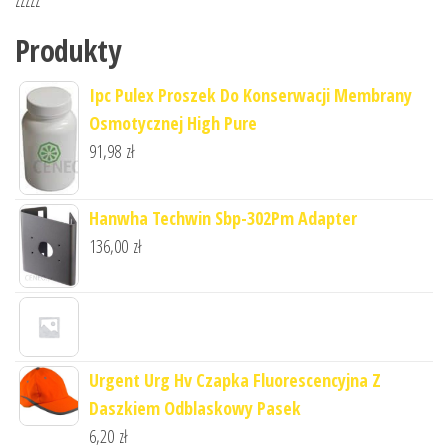
Produkty
Ipc Pulex Proszek Do Konserwacji Membrany
Osmotycznej High Pure
91,98
zł
Hanwha Techwin Sbp-302Pm Adapter
136,00
zł
Urgent Urg Hv Czapka Fluorescencyjna Z
Daszkiem Odblaskowy Pasek
6,20
zł