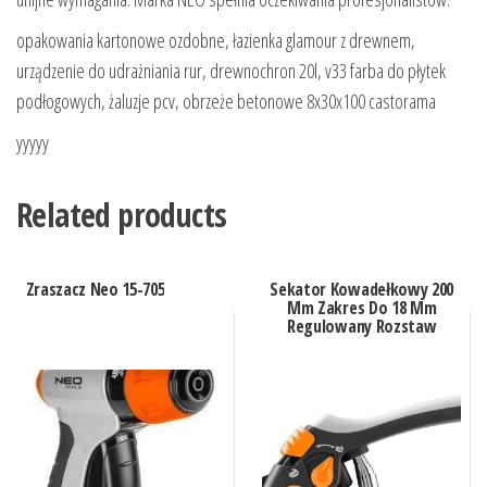
opakowania kartonowe ozdobne, łazienka glamour z drewnem,
urządzenie do udrażniania rur, drewnochron 20l, v33 farba do płytek
podłogowych, żaluzje pcv, obrzeże betonowe 8x30x100 castorama
yyyyy
Related products
Zraszacz Neo 15-705
Sekator Kowadełkowy 200
Mm Zakres Do 18 Mm
Regulowany Rozstaw