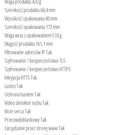
Waga produktu 420 g
Szerokość produktu 68,4 mm
Wysokość opakowania 80 mm
Szerokość opakowania 172 mm
Waga wraz z opakowaniem 510 g
Długość produktu 161,1 mm
Filtrowanie adresów IP Tak
Szyfrowanie / bezpieczeństwo TLS
Szyfrowanie / bezpieczeństwo HTTPS
Inkrypcja HTTS Tak
Lustro Tak
Ochrona hasłem Tak
Video detektor ruchu Tak
Bicie serca Tak
Przeciwdoblaskowy Tak
Zarządzanie przez stronę www Tak