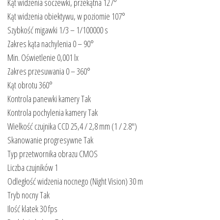
Kąt widzenia soczewki, przekątna 127°
Kąt widzenia obiektywu, w poziomie 107°
Szybkość migawki 1/3 – 1/100000 s
Zakres kąta nachylenia 0 – 90°
Min. Oświetlenie 0,001 lx
Zakres przesuwania 0 – 360°
Kąt obrotu 360°
Kontrola panewki kamery Tak
Kontrola pochylenia kamery Tak
Wielkość czujnika CCD 25,4 / 2,8 mm (1 / 2.8″)
Skanowanie progresywne Tak
Typ przetwornika obrazu CMOS
Liczba czujników 1
Odległość widzenia nocnego (Night Vision) 30 m
Tryb nocny Tak
Ilość klatek 30 fps