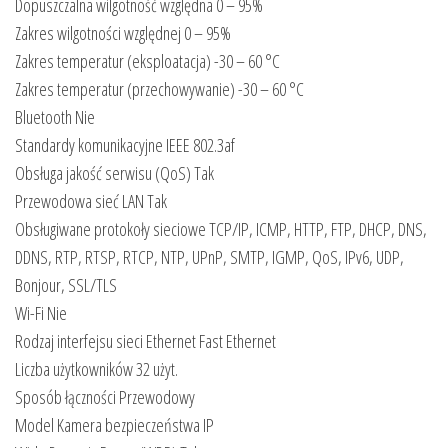
Dopuszczalna wilgotność względna 0 – 95%
Zakres wilgotności względnej 0 – 95%
Zakres temperatur (eksploatacja) -30 – 60 °C
Zakres temperatur (przechowywanie) -30 – 60 °C
Bluetooth Nie
Standardy komunikacyjne IEEE 802.3af
Obsługa jakość serwisu (QoS) Tak
Przewodowa sieć LAN Tak
Obsługiwane protokoły sieciowe TCP/IP, ICMP, HTTP, FTP, DHCP, DNS,
DDNS, RTP, RTSP, RTCP, NTP, UPnP, SMTP, IGMP, QoS, IPv6, UDP,
Bonjour, SSL/TLS
Wi-Fi Nie
Rodzaj interfejsu sieci Ethernet Fast Ethernet
Liczba użytkowników 32 użyt.
Sposób łączności Przewodowy
Model Kamera bezpieczeństwa IP