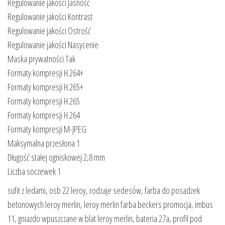
Regulowanie jakości Jasność
Regulowanie jakości Kontrast
Regulowanie jakości Ostrość
Regulowanie jakości Nasycenie
Maska prywatności Tak
Formaty kompresji H.264+
Formaty kompresji H.265+
Formaty kompresji H.265
Formaty kompresji H.264
Formaty kompresji M-JPEG
Maksymalna przesłona 1
Długość stałej ogniskowej 2,8 mm
Liczba soczewek 1
sufit z ledami, osb 22 leroy, rodzaje sedesów, farba do posadzek
betonowych leroy merlin, leroy merlin farba beckers promocja, imbus
11, gniazdo wpuszczane w blat leroy merlin, bateria 27a, profil pod