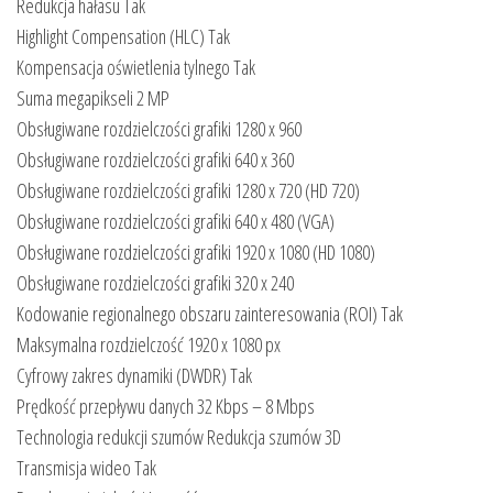
Redukcja hałasu Tak
Highlight Compensation (HLC) Tak
Kompensacja oświetlenia tylnego Tak
Suma megapikseli 2 MP
Obsługiwane rozdzielczości grafiki 1280 x 960
Obsługiwane rozdzielczości grafiki 640 x 360
Obsługiwane rozdzielczości grafiki 1280 x 720 (HD 720)
Obsługiwane rozdzielczości grafiki 640 x 480 (VGA)
Obsługiwane rozdzielczości grafiki 1920 x 1080 (HD 1080)
Obsługiwane rozdzielczości grafiki 320 x 240
Kodowanie regionalnego obszaru zainteresowania (ROI) Tak
Maksymalna rozdzielczość 1920 x 1080 px
Cyfrowy zakres dynamiki (DWDR) Tak
Prędkość przepływu danych 32 Kbps – 8 Mbps
Technologia redukcji szumów Redukcja szumów 3D
Transmisja wideo Tak