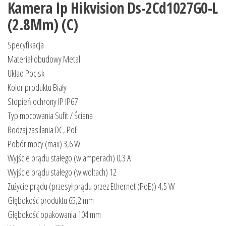
Kamera Ip Hikvision Ds-2Cd1027G0-L
(2.8Mm) (C)
Specyfikacja
Materiał obudowy Metal
Układ Pocisk
Kolor produktu Biały
Stopień ochrony IP IP67
Typ mocowania Sufit / Ściana
Rodzaj zasilania DC, PoE
Pobór mocy (max) 3,6 W
Wyjście prądu stałego (w amperach) 0,3 A
Wyjście prądu stałego (w woltach) 12
Zużycie prądu (przesył prądu przez Ethernet (PoE)) 4,5 W
Głębokość produktu 65,2 mm
Głębokość opakowania 104 mm