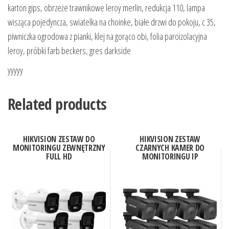
karton gips, obrzeże trawnikowe leroy merlin, redukcja 110, lampa
wisząca pojedyncza, swiatelka na choinke, białe drzwi do pokoju, c 35,
piwniczka ogrodowa z pianki, klej na gorąco obi, folia paroizolacyjna
leroy, próbki farb beckers, gres darkside
yyyyy
Related products
HIKVISION ZESTAW DO
HIKVISION ZESTAW
MONITORINGU ZEWNĘTRZNY
CZARNYCH KAMER DO
FULL HD
MONITORINGU IP