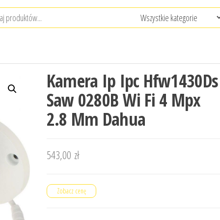
Kamera Ip Ipc Hfw1430Ds
Saw 0280B Wi Fi 4 Mpx
2.8 Mm Dahua
543,00
zł
Zobacz cenę