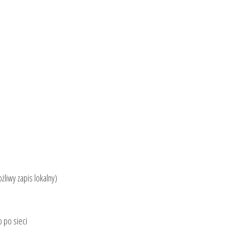
liwy zapis lokalny)
 po sieci