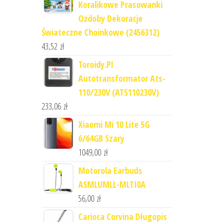
Koralikowe Prasowanki
Ozdoby Dekoracje
Świateczne Choinkowe (2456312)
43,52
zł
Toroidy.Pl
Autotransformator Ats-
110/230V (ATS110230V)
233,06
zł
Xiaomi Mi 10 Lite 5G
6/64GB Szary
1049,00
zł
Motorola Earbuds
ASMLUMLL-MLTI0A
56,00
zł
Carioca Corvina Długopis