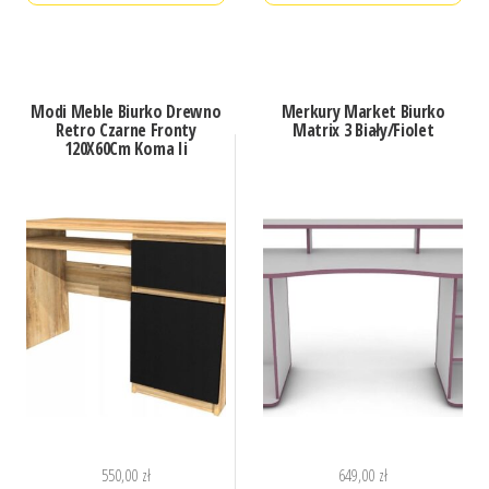
Modi Meble Biurko Drewno
Merkury Market Biurko
Retro Czarne Fronty
Matrix 3 Biały/Fiolet
120X60Cm Koma Ii
550,00
zł
649,00
zł