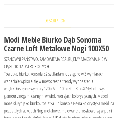
DESCRIPTION
Modi Meble Biurko Dąb Sonoma
Czarne Loft Metalowe Nogi 100X50
SZANOWNI PAŃSTWO, ZAMÓWIENIA REALIZUJEMY MAKSYMALNIE W
CIĄGU 10-12 DNI ROBOCZYCH.
Toaletka, biurko, konsola z 2 szufladami dostępne w 3 wymiarach
wspaniale wpisuje się w nowoczesne trendy wyposażenia
wnętrz.Dostępne wymiary:120 x 60 | 100 x 50 | 80 x 40Styl loftowy,
glamour z nogami czarnymi w wielu wersjach kolorystycznych. Mebel
może służyć jako biurko, toaletka lub konsola.Pełna kolorystyka mebli na
pozostałych aukcjach.Nogi metalowe, malowane proszkowo są w pełni