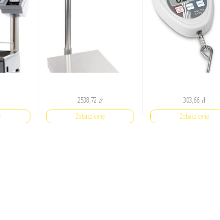
2538,72
zł
303,66
zł
ę
Zobacz cenę
Zobacz cenę