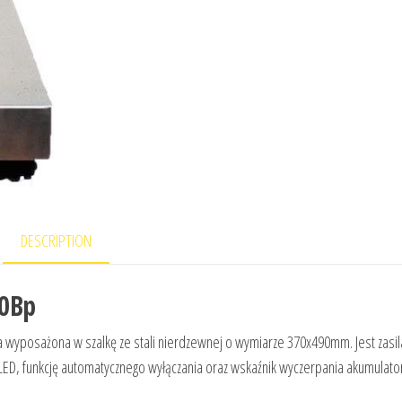
DESCRIPTION
0Bp
 wyposażona w szalkę ze stali nierdzewnej o wymiarze 370x490mm. Jest zasi
ED, funkcję automatycznego wyłączania oraz wskaźnik wyczerpania akumulato