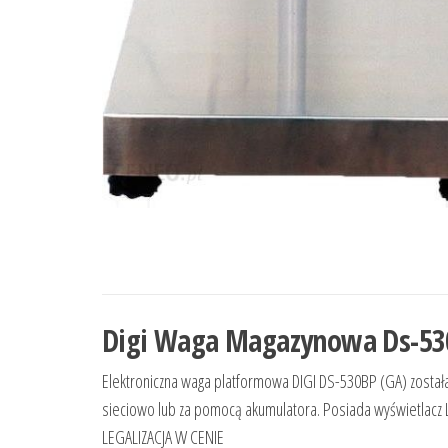
Digi Waga Magazynowa Ds-53
Elektroniczna waga platformowa DIGI DS-530BP (GA) została
sieciowo lub za pomocą akumulatora. Posiada wyświetlacz L
LEGALIZACJA W CENIE