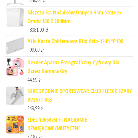
Niszczarka Nośników Danych Hsm Storeex
Omdd 130 2 2X4Mm
18081,00
zł
Atlo Karta Zbliżeniowa Rfid Atlo-114N*P100
199,00
zł
Dexxer Aparat Fotograficzny Cyfrowy Dla
Dzieci Kamera Gry
44,99
zł
NIKE SPODNIE SPORTSWEAR CLUB FLEECE SZARY
BV2671-063
249,99
zł
EDEL 1066075FFI NAGRANIE
DŹWIĘKOWE/MUZYCZNE
57,87
zł