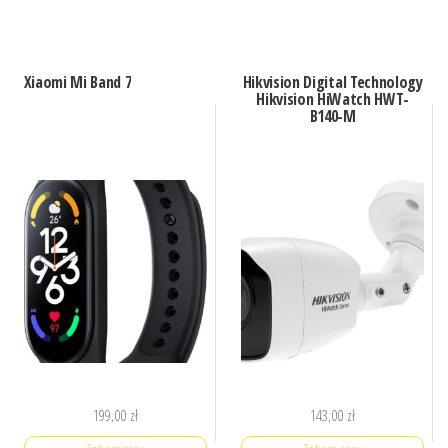
Xiaomi Mi Band 7
Hikvision Digital Technology
Hikvision HiWatch HWT-
B140-M
199,00
zł
143,00
zł