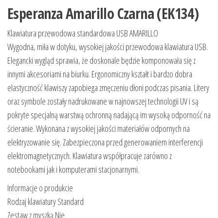
Esperanza Amarillo Czarna (EK134)
Klawiatura przewodowa standardowa USB AMARILLO
Wygodna, miła w dotyku, wysokiej jakości przewodowa klawiatura USB.
Elegancki wygląd sprawia, że doskonale będzie komponowała się z
innymi akcesoriami na biurku. Ergonomiczny kształt i bardzo dobra
elastyczność klawiszy zapobiega zmęczeniu dłoni podczas pisania. Litery
oraz symbole zostały nadrukowane w najnowszej technologii UV i są
pokryte specjalną warstwą ochronną nadającą im wysoką odporność na
ścieranie. Wykonana z wysokiej jakości materiałów odpornych na
elektryzowanie się. Zabezpieczona przed generowaniem interferencji
elektromagnetycznych. Klawiatura współpracuje zarówno z
notebookami jak i komputerami stacjonarnymi.
Informacje o produkcie
Rodzaj klawiatury Standard
Zestaw z myszką Nie