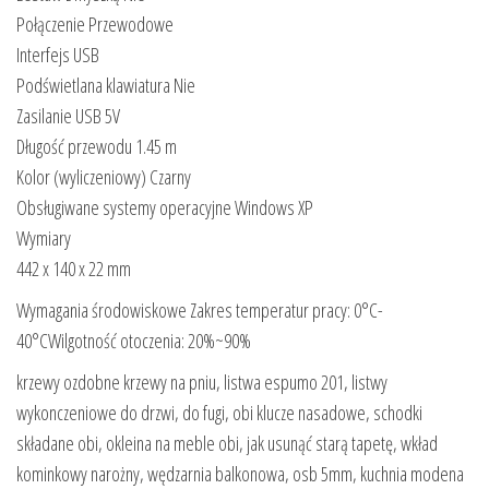
Połączenie Przewodowe
Interfejs USB
Podświetlana klawiatura Nie
Zasilanie USB 5V
Długość przewodu 1.45 m
Kolor (wyliczeniowy) Czarny
Obsługiwane systemy operacyjne Windows XP
Wymiary
442 x 140 x 22 mm
Wymagania środowiskowe Zakres temperatur pracy: 0°C-
40°CWilgotność otoczenia: 20%~90%
krzewy ozdobne krzewy na pniu, listwa espumo 201, listwy
wykonczeniowe do drzwi, do fugi, obi klucze nasadowe, schodki
składane obi, okleina na meble obi, jak usunąć starą tapetę, wkład
kominkowy narożny, wędzarnia balkonowa, osb 5mm, kuchnia modena