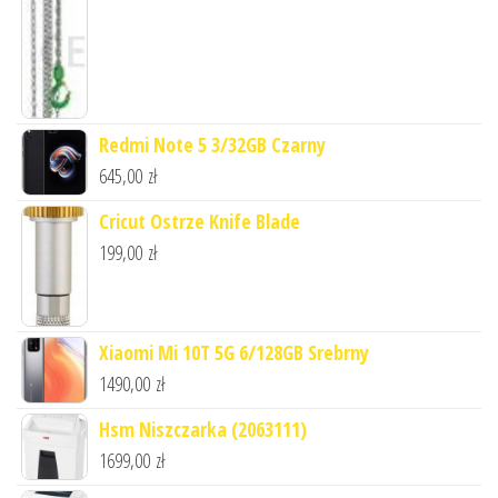
Redmi Note 5 3/32GB Czarny
645,00
zł
Cricut Ostrze Knife Blade
199,00
zł
Xiaomi Mi 10T 5G 6/128GB Srebrny
1490,00
zł
Hsm Niszczarka (2063111)
1699,00
zł