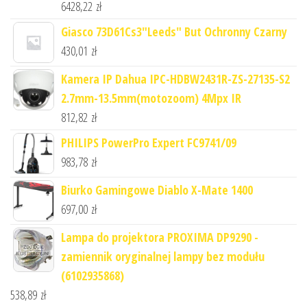
6428,22
zł
Giasco 73D61Cs3"Leeds" But Ochronny Czarny
430,01
zł
Kamera IP Dahua IPC-HDBW2431R-ZS-27135-S2
2.7mm-13.5mm(motozoom) 4Mpx IR
812,82
zł
PHILIPS PowerPro Expert FC9741/09
983,78
zł
Biurko Gamingowe Diablo X-Mate 1400
697,00
zł
Lampa do projektora PROXIMA DP9290 -
zamiennik oryginalnej lampy bez modułu
(6102935868)
538,89
zł