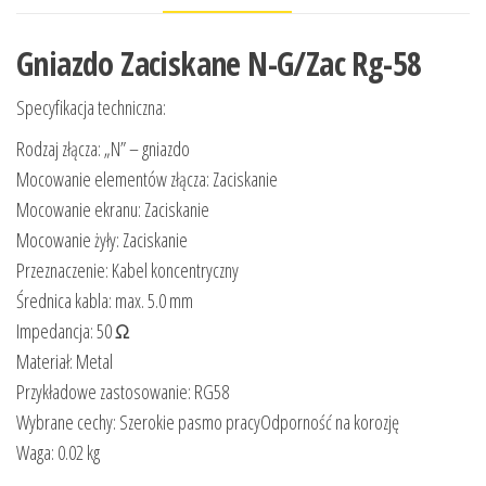
Gniazdo Zaciskane N-G/Zac Rg-58
Specyfikacja techniczna:
Rodzaj złącza: „N” – gniazdo
Mocowanie elementów złącza: Zaciskanie
Mocowanie ekranu: Zaciskanie
Mocowanie żyły: Zaciskanie
Przeznaczenie: Kabel koncentryczny
Średnica kabla: max. 5.0 mm
Impedancja: 50 Ω
Materiał: Metal
Przykładowe zastosowanie: RG58
Wybrane cechy: Szerokie pasmo pracyOdporność na korozję
Waga: 0.02 kg