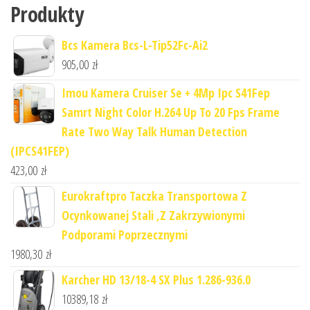
Produkty
Bcs Kamera Bcs-L-Tip52Fc-Ai2
905,00
zł
Imou Kamera Cruiser Se + 4Mp Ipc S41Fep
Samrt Night Color H.264 Up To 20 Fps Frame
Rate Two Way Talk Human Detection
(IPCS41FEP)
423,00
zł
Eurokraftpro Taczka Transportowa Z
Ocynkowanej Stali ,Z Zakrzywionymi
Podporami Poprzecznymi
1980,30
zł
Karcher HD 13/18-4 SX Plus 1.286-936.0
10389,18
zł