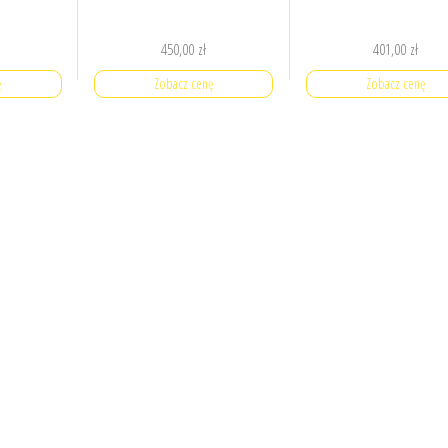
450,00
zł
401,00
zł
ę
Zobacz cenę
Zobacz cenę