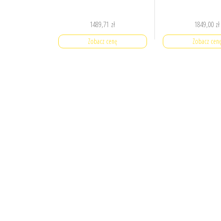
1489,71
zł
1849,00
zł
Zobacz cenę
Zobacz cen