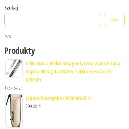
Szukaj
Szukaj
zzzzz
Produkty
Cdvi Zwora Elektromagnetyczna Wpuszczana
Wąska 300kg 12/24V Dc 32Mm Szerokości
(V3E32)
1757,67
zł
Jaguar Maszynka CM2000 SHELL
299,00
zł