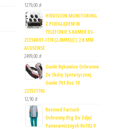
1279,00
zł
HIKVISION MONITORING
Z PODGLĄDEM W
TELEFONIE 5 KAMER DS-
2CE56D0T-IT3F(2.8MM)(C) 2.8 MM
ACUSENSE
2499,00
zł
Guide Rękawice Ochronne
Ze Skóry Syntetycznej
Guide 761 Roz 10
223531765
12,90
zł
Rexmed Fartuch
Ochronny Rtg Do Zdjęć
Panoramicznych Rx102 0