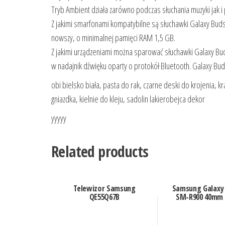
Tryb Ambient działa zarówno podczas słuchania muzyki jak 
Z jakimi smarfonami kompatybilne są słuchawki Galaxy Bud
nowszy, o minimalnej pamięci RAM 1,5 GB.
Z jakimi urządzeniami można sparować słuchawki Galaxy Bu
w nadajnik dźwięku oparty o protokół Bluetooth. Galaxy 
obi bielsko biała, pasta do rak, czarne deski do krojenia
gniazdka, kielnie do kleju, sadolin lakierobejca dekor
yyyyy
Related products
Telewizor Samsung
Samsung Galaxy
QE55Q67B
SM-R900 40mm 