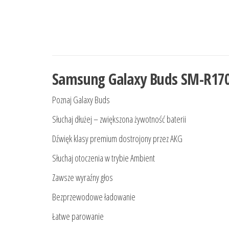
Samsung Galaxy Buds SM-R170
Poznaj Galaxy Buds
Słuchaj dłużej – zwiększona żywotność baterii
Dźwięk klasy premium dostrojony przez AKG
Słuchaj otoczenia w trybie Ambient
Zawsze wyraźny głos
Bezprzewodowe ładowanie
Łatwe parowanie