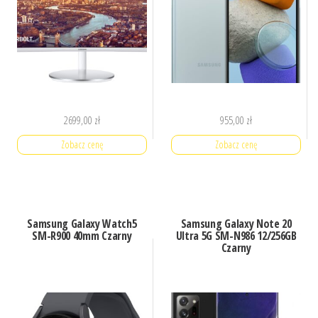
2699,00
zł
955,00
zł
Zobacz cenę
Zobacz cenę
Samsung Galaxy Watch5
Samsung Galaxy Note 20
SM-R900 40mm Czarny
Ultra 5G SM-N986 12/256GB
Czarny