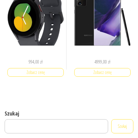
994,00
zł
4999,00
zł
Zobacz cenę
Zobacz cenę
Szukaj
Szukaj