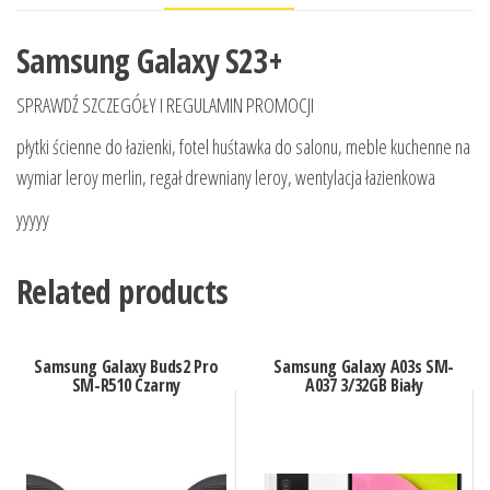
Samsung Galaxy S23+
SPRAWDŹ SZCZEGÓŁY I REGULAMIN PROMOCJI
płytki ścienne do łazienki, fotel huśtawka do salonu, meble kuchenne na
wymiar leroy merlin, regał drewniany leroy, wentylacja łazienkowa
yyyyy
Related products
Samsung Galaxy Buds2 Pro
Samsung Galaxy A03s SM-
SM-R510 Czarny
A037 3/32GB Biały