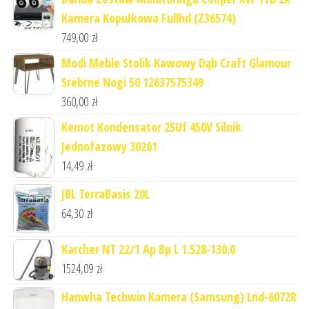
Kamera Kopułkowa Fullhd (Z36574)
749,00
zł
Modi Meble Stolik Kawowy Dąb Craft Glamour
Srebrne Nogi 50 12637575349
360,00
zł
Kemot Kondensator 25Uf 450V Silnik
Jednofazowy 30261
14,49
zł
JBL TerraBasis 20L
64,30
zł
Karcher NT 22/1 Ap Bp L 1.528-130.0
1524,09
zł
Hanwha Techwin Kamera (Samsung) Lnd-6072R