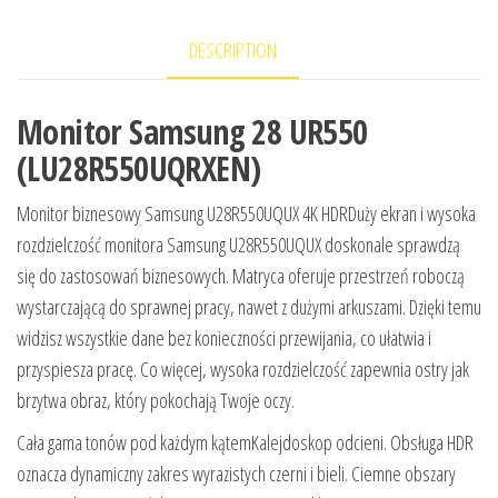
DESCRIPTION
Monitor Samsung 28 UR550
(LU28R550UQRXEN)
Monitor biznesowy Samsung U28R550UQUX 4K HDRDuży ekran i wysoka
rozdzielczość monitora Samsung U28R550UQUX doskonale sprawdzą
się do zastosowań biznesowych. Matryca oferuje przestrzeń roboczą
wystarczającą do sprawnej pracy, nawet z dużymi arkuszami. Dzięki temu
widzisz wszystkie dane bez konieczności przewijania, co ułatwia i
przyspiesza pracę. Co więcej, wysoka rozdzielczość zapewnia ostry jak
brzytwa obraz, który pokochają Twoje oczy.
Cała gama tonów pod każdym kątemKalejdoskop odcieni. Obsługa HDR
oznacza dynamiczny zakres wyrazistych czerni i bieli. Ciemne obszary