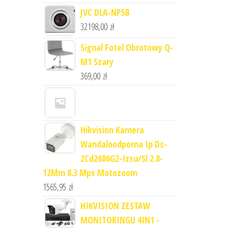
JVC DLA-NP5B
32198,00
zł
Signal Fotel Obrotowy Q-
M1 Szary
369,00
zł
Hikvision Kamera
Wandaloodporna Ip Ds-
2Cd2686G2-Izsu/Sl 2.8-
12Mm 8.3 Mpx Motozoom
1565,95
zł
HIKVISION ZESTAW
MONITORINGU 4IN1 -