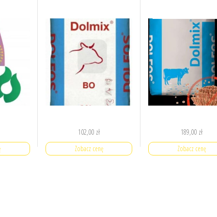
102,00
zł
189,00
zł
ę
Zobacz cenę
Zobacz cenę