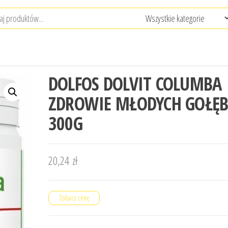
DOLFOS DOLVIT COLUMBA
ZDROWIE MŁODYCH GOŁĘB
300G
20,24
zł
Zobacz cenę