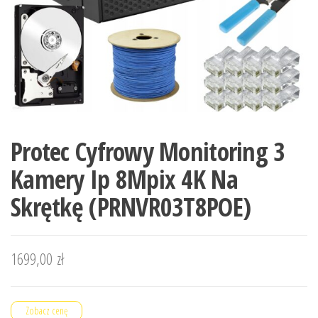
Protec Cyfrowy Monitoring 3
Kamery Ip 8Mpix 4K Na
Skrętkę (PRNVR03T8POE)
1699,00
zł
Zobacz cenę