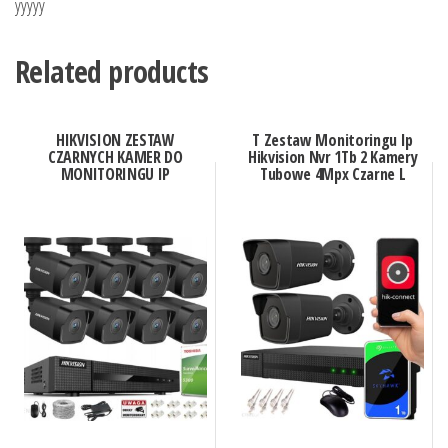
yyyyy
Related products
HIKVISION ZESTAW
T Zestaw Monitoringu Ip
CZARNYCH KAMER DO
Hikvision Nvr 1Tb 2 Kamery
MONITORINGU IP
Tubowe 4Mpx Czarne L