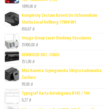
1899,00
zł
Kompletny Zestaw Baterii Do Ochronników
Słuchu Local Hellberg 17004 001
650,67
zł
Image Group Laser Diodowy Vasculares
35900,00
zł
KENWOOD KDC-130UG
351,00
zł
Mini Kamera Szpiegowska Ukryta Ładowarka
Zasilacz
99,00
zł
Typograf Karta Katalogowa B143 / 144
0,27
zł