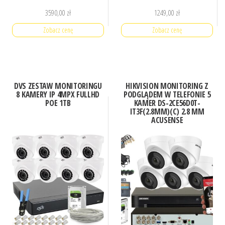
3590,00
zł
1249,00
zł
Zobacz cenę
Zobacz cenę
DVS ZESTAW MONITORINGU
HIKVISION MONITORING Z
8 KAMERY IP 4MPX FULLHD
PODGLĄDEM W TELEFONIE 5
POE 1TB
KAMER DS-2CE56D0T-
IT3F(2.8MM)(C) 2.8 MM
ACUSENSE