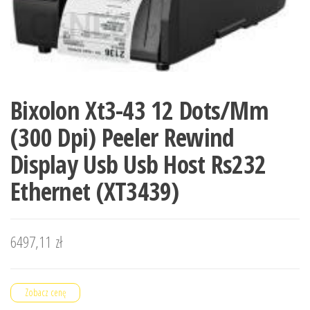
Bixolon Xt3-43 12 Dots/Mm
(300 Dpi) Peeler Rewind
Display Usb Usb Host Rs232
Ethernet (XT3439)
6497,11
zł
Zobacz cenę