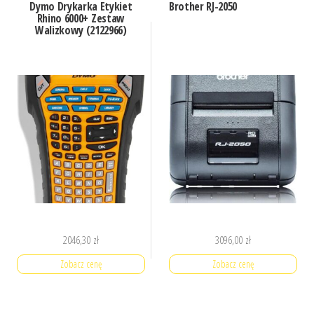
Dymo Drykarka Etykiet
Brother RJ-2050
Rhino 6000+ Zestaw
Walizkowy (2122966)
2046,30
zł
3096,00
zł
Zobacz cenę
Zobacz cenę