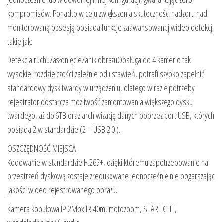
kompromisów. Ponadto w celu zwiększenia skuteczności nadzoru nad
monitorowaną posesją posiada funkcje zaawansowanej wideo detekcji
takie jak:
Detekcja ruchuZasłonięcieZanik obrazuObsługa do 4 kamer o tak
wysokiej rozdzielczości zależnie od ustawień, potrafi szybko zapełnić
standardowy dysk twardy w urządzeniu, dlatego w razie potrzeby
rejestrator dostarcza możliwość zamontowania większego dysku
twardego, aż do 6TB oraz archiwizację danych poprzez port USB, których
posiada 2 w standardzie (2 – USB 2.0 ).
OSZCZĘDNOŚĆ MIEJSCA
Kodowanie w standardzie H.265+, dzięki któremu zapotrzebowanie na
przestrzeń dyskową zostaje zredukowane jednocześnie nie pogarszając
jakości wideo rejestrowanego obrazu.
Kamera kopułowa IP 2Mpx IR 40m, motozoom, STARLIGHT,