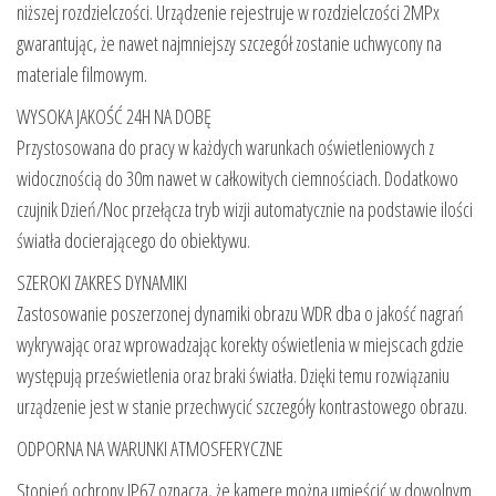
niższej rozdzielczości. Urządzenie rejestruje w rozdzielczości 2MPx
gwarantując, że nawet najmniejszy szczegół zostanie uchwycony na
materiale filmowym.
WYSOKA JAKOŚĆ 24H NA DOBĘ
Przystosowana do pracy w każdych warunkach oświetleniowych z
widocznością do 30m nawet w całkowitych ciemnościach. Dodatkowo
czujnik Dzień/Noc przełącza tryb wizji automatycznie na podstawie ilości
światła docierającego do obiektywu.
SZEROKI ZAKRES DYNAMIKI
Zastosowanie poszerzonej dynamiki obrazu WDR dba o jakość nagrań
wykrywając oraz wprowadzając korekty oświetlenia w miejscach gdzie
występują prześwietlenia oraz braki światła. Dzięki temu rozwiązaniu
urządzenie jest w stanie przechwycić szczegóły kontrastowego obrazu.
ODPORNA NA WARUNKI ATMOSFERYCZNE
Stopień ochrony IP67 oznacza, że ​​kamerę można umieścić w dowolnym