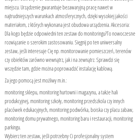
miejscu. Urządzenie gwarantuje bezawaryjną pracę nawet w
najtrudniejszych warunkach atmosferycznych, dzięki wysokiej jakości
materiałom, z których wykonana jest obudowa urządzenia. Akcesoria:
Dla kogo będzie odpowiedni ten zestaw do monitoringu?To nowoczesne
rozwiązanie o szerokim zastosowaniu. Sięgnij po ten uniwersalny
zestaw, jeśli interesuje Cię np. monitorowanie pomieszczeń, terenów
czy obiektów zarówno wewnątrz, jak i na zewnątrz. Sprawdzi się
wszędzie tam, gdzie można poprowadzić instalację kablową.
Za jego pomocą jest możliwy m.in.:
monitoring sklepu, monitoring hurtowni i magazynu, a także hali
produkcyjnej, monitoring szkoły, monitoring przedszkola czy innych
placówek edukacyjnych, monitoring podwórka, boiska czy placu zabaw,
monitoring domu prywatnego, monitoring baru i restauracji, monitoring
parkingu.
Wybierz ten zestaw, jeśli potrzebny Ci profesjonalny system