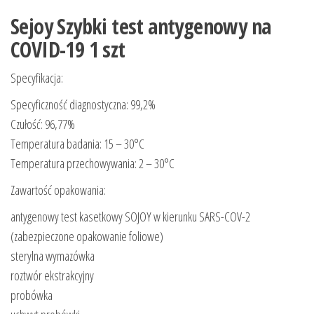
Sejoy Szybki test antygenowy na
COVID-19 1 szt
Specyfikacja:
Specyficzność diagnostyczna: 99,2%
Czułość: 96,77%
Temperatura badania: 15 – 30°C
Temperatura przechowywania: 2 – 30°C
Zawartość opakowania:
antygenowy test kasetkowy SOJOY w kierunku SARS-COV-2
(zabezpieczone opakowanie foliowe)
sterylna wymazówka
roztwór ekstrakcyjny
probówka