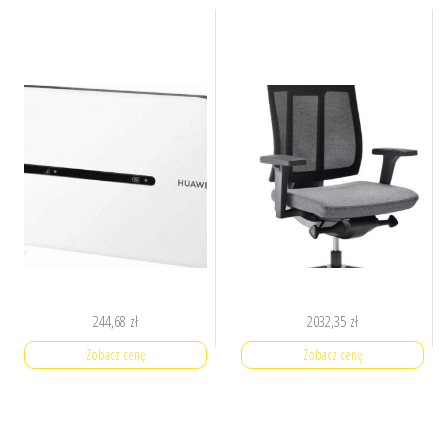
244,68
zł
2032,35
zł
Zobacz cenę
Zobacz cenę