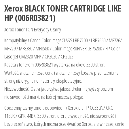
Xerox BLACK TONER CARTRIDGE LIKE
HP (006R03821)
Xerox Toner TON Everyday Czarny
Kompatybilny z Canon Color imageCLASS LBP7200 / LBP7660 / MF726/
MF729 / MF8380 / MF8580 / Color imageRUNNER LBP5280 / HP Color
LaserJet CM2320 MFP / CP2020 / CP2025
Kaseta z tonerem 006R03821 wystarcza na około 3500 stron.
Wartość: znacznie niższa cena i znacznie niższy koszt w przeliczeniu na
stronę niż oryginalne materiały eksploatacyjne.
Niezawodność: Ostra jak brzytwa jakość druku i najwyższy poziom
niezawodności marki, na której możesz polegać.
Codzienny czarny toner, odpowiednik Xerox dla HP CC530A / CRG-
118BK / GPR-44BK, 3500 stron, oferuje wydajność, niezawodność i
bezpieczeństwo, których można oczekiwać od Xerox, ale w niższej cenie