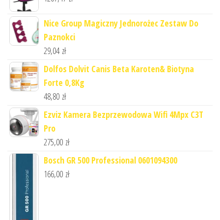
Nice Group Magiczny Jednorożec Zestaw Do
Paznokci
29,04
zł
Dolfos Dolvit Canis Beta Karoten& Biotyna
Forte 0,8Kg
48,80
zł
Ezviz Kamera Bezprzewodowa Wifi 4Mpx C3T
Pro
275,00
zł
Bosch GR 500 Professional 0601094300
166,00
zł