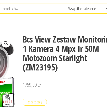
Bcs View Zestaw Monitor
1 Kamera 4 Mpx Ir 50M
Motozoom Starlight
(ZM23195)
1759,00
zł
Zobacz cenę