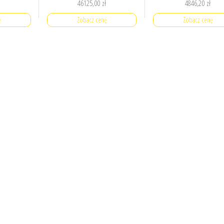
46125,00
zł
4846,20
zł
ę
Zobacz cenę
Zobacz cenę