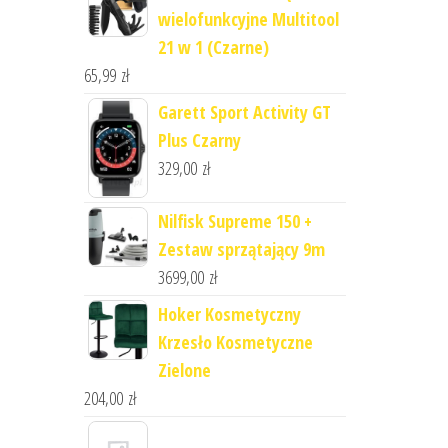
wielofunkcyjne Multitool
21 w 1 (Czarne)
65,99
zł
Garett Sport Activity GT
Plus Czarny
329,00
zł
Nilfisk Supreme 150 +
Zestaw sprzątający 9m
3699,00
zł
Hoker Kosmetyczny
Krzesło Kosmetyczne
Zielone
204,00
zł