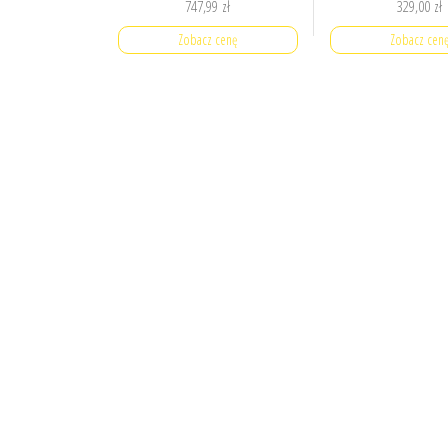
747,99
zł
329,00
zł
Zobacz cenę
Zobacz cen