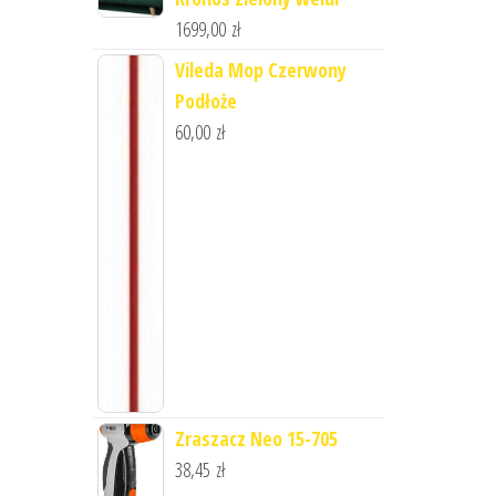
1699,00
zł
Vileda Mop Czerwony
Podłoże
60,00
zł
Zraszacz Neo 15-705
38,45
zł