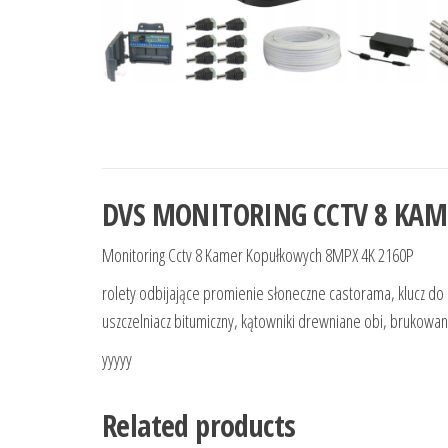
DVS MONITORING CCTV 8 KAM
Monitoring Cctv 8 Kamer Kopułkowych 8MPX 4K 2160P
rolety odbijające promienie słoneczne castorama, klucz do sk
uszczelniacz bitumiczny, kątowniki drewniane obi, brukowa
yyyyy
Related products