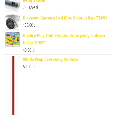
7261,99
zł
Hikvision Kamera Ip 4 Mpx Colorvu Hwi T249H
459,00
zł
Hasbro Play-Doh Zestaw Kreatywny Lodowa
Uczta B1857
40,00
zł
Vileda Mop Czerwony Podłoże
60,00
zł