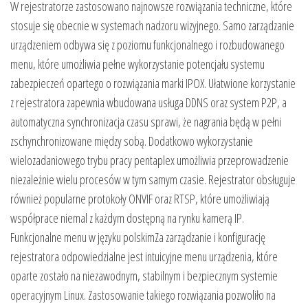
W rejestratorze zastosowano najnowsze rozwiązania techniczne, które
stosuje się obecnie w systemach nadzoru wizyjnego. Samo zarządzanie
urządzeniem odbywa się z poziomu funkcjonalnego i rozbudowanego
menu, które umożliwia pełne wykorzystanie potencjału systemu
zabezpieczeń opartego o rozwiązania marki IPOX. Ułatwione korzystanie
z rejestratora zapewnia wbudowana usługa DDNS oraz system P2P, a
automatyczna synchronizacja czasu sprawi, że nagrania będą w pełni
zschynchronizowane między sobą. Dodatkowo wykorzystanie
wielozadaniowego trybu pracy pentaplex umożliwia przeprowadzenie
niezależnie wielu procesów w tym samym czasie. Rejestrator obsługuje
również popularne protokoły ONVIF oraz RTSP, które umożliwiają
współprace niemal z każdym dostępną na rynku kamerą IP.
Funkcjonalne menu w języku polskimZa zarządzanie i konfigurację
rejestratora odpowiedzialne jest intuicyjne menu urządzenia, które
oparte zostało na niezawodnym, stabilnym i bezpiecznym systemie
operacyjnym Linux. Zastosowanie takiego rozwiązania pozwoliło na