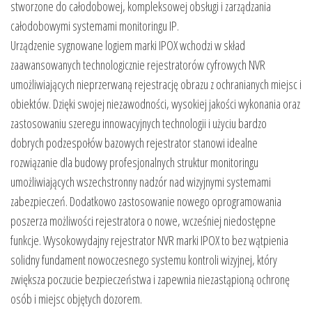
stworzone do całodobowej, kompleksowej obsługi i zarządzania
całodobowymi systemami monitoringu IP.
Urządzenie sygnowane logiem marki IPOX wchodzi w skład
zaawansowanych technologicznie rejestratorów cyfrowych NVR
umożliwiających nieprzerwaną rejestrację obrazu z ochranianych miejsc i
obiektów. Dzięki swojej niezawodności, wysokiej jakości wykonania oraz
zastosowaniu szeregu innowacyjnych technologii i użyciu bardzo
dobrych podzespołów bazowych rejestrator stanowi idealne
rozwiązanie dla budowy profesjonalnych struktur monitoringu
umożliwiających wszechstronny nadzór nad wizyjnymi systemami
zabezpieczeń. Dodatkowo zastosowanie nowego oprogramowania
poszerza możliwości rejestratora o nowe, wcześniej niedostępne
funkcje. Wysokowydajny rejestrator NVR marki IPOX to bez wątpienia
solidny fundament nowoczesnego systemu kontroli wizyjnej, który
zwiększa poczucie bezpieczeństwa i zapewnia niezastąpioną ochronę
osób i miejsc objętych dozorem.