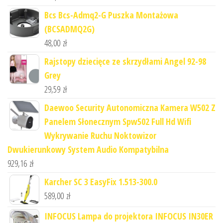
Bcs Bcs-Admq2-G Puszka Montażowa
(BCSADMQ2G)
48,00
zł
Rajstopy dziecięce ze skrzydłami Angel 92-98
Grey
29,59
zł
Daewoo Security Autonomiczna Kamera W502 Z
Panelem Słonecznym Spw502 Full Hd Wifi
Wykrywanie Ruchu Noktowizor
Dwukierunkowy System Audio Kompatybilna
929,16
zł
Karcher SC 3 EasyFix 1.513-300.0
589,00
zł
INFOCUS Lampa do projektora INFOCUS IN30ER