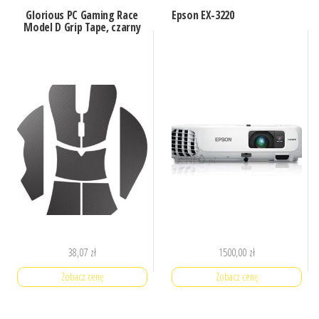
Glorious PC Gaming Race
Epson EX-3220
Model D Grip Tape, czarny
38,07
zł
1500,00
zł
Zobacz cenę
Zobacz cenę