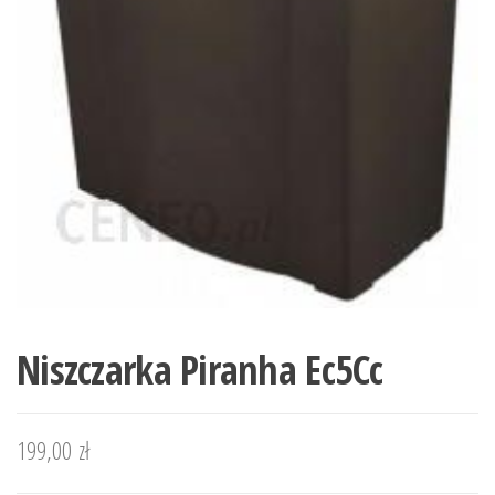
Niszczarka Piranha Ec5Cc
199,00
zł