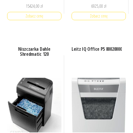
15424,00
zł
6925,00
zł
Zobacz cenę
Zobacz cenę
Niszczarka Dahle
Leitz IQ Office P5 80020000
Shredmatic 120