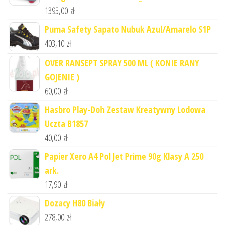
1395,00
zł
Puma Safety Sapato Nubuk Azul/Amarelo S1P
403,10
zł
OVER RANSEPT SPRAY 500 ML ( KONIE RANY
GOJENIE )
60,00
zł
Hasbro Play-Doh Zestaw Kreatywny Lodowa
Uczta B1857
40,00
zł
Papier Xero A4 Pol Jet Prime 90g Klasy A 250
ark.
17,90
zł
Dozacy H80 Biały
278,00
zł