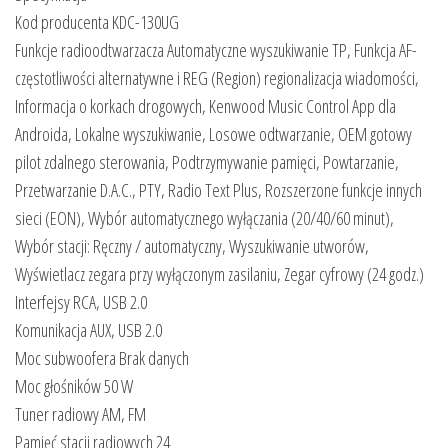
Kod producenta KDC-130UG
Funkcje radioodtwarzacza Automatyczne wyszukiwanie TP, Funkcja AF-
częstotliwości alternatywne i REG (Region) regionalizacja wiadomości,
Informacja o korkach drogowych, Kenwood Music Control App dla
Androida, Lokalne wyszukiwanie, Losowe odtwarzanie, OEM gotowy
pilot zdalnego sterowania, Podtrzymywanie pamięci, Powtarzanie,
Przetwarzanie D.A.C., PTY, Radio Text Plus, Rozszerzone funkcje innych
sieci (EON), Wybór automatycznego wyłączania (20/40/60 minut),
Wybór stacji: Ręczny / automatyczny, Wyszukiwanie utworów,
Wyświetlacz zegara przy wyłączonym zasilaniu, Zegar cyfrowy (24 godz.)
Interfejsy RCA, USB 2.0
Komunikacja AUX, USB 2.0
Moc subwoofera Brak danych
Moc głośników 50 W
Tuner radiowy AM, FM
Pamięć stacji radiowych 24