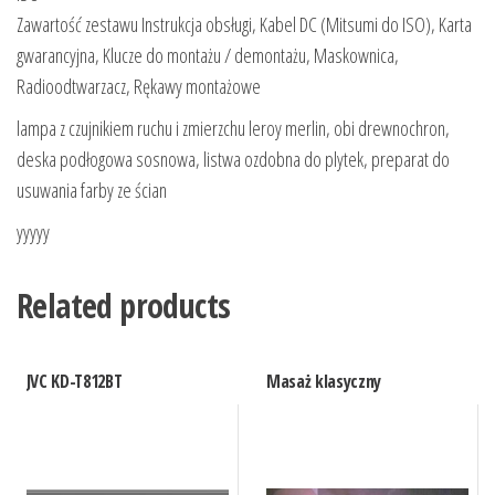
Zawartość zestawu Instrukcja obsługi, Kabel DC (Mitsumi do ISO), Karta
gwarancyjna, Klucze do montażu / demontażu, Maskownica,
Radioodtwarzacz, Rękawy montażowe
lampa z czujnikiem ruchu i zmierzchu leroy merlin, obi drewnochron,
deska podłogowa sosnowa, listwa ozdobna do plytek, preparat do
usuwania farby ze ścian
yyyyy
Related products
JVC KD-T812BT
Masaż klasyczny