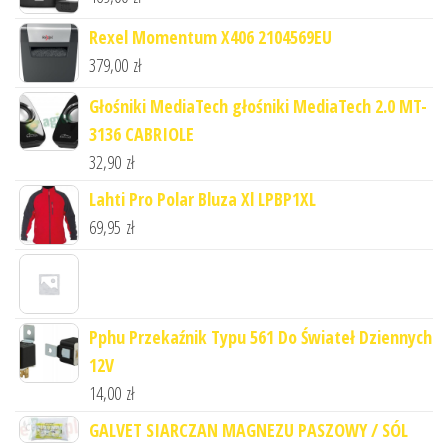
Rexel Momentum X406 2104569EU
379,00
zł
Głośniki MediaTech głośniki MediaTech 2.0 MT-
3136 CABRIOLE
32,90
zł
Lahti Pro Polar Bluza Xl LPBP1XL
69,95
zł
Pphu Przekaźnik Typu 561 Do Świateł Dziennych
12V
14,00
zł
GALVET SIARCZAN MAGNEZU PASZOWY / SÓL