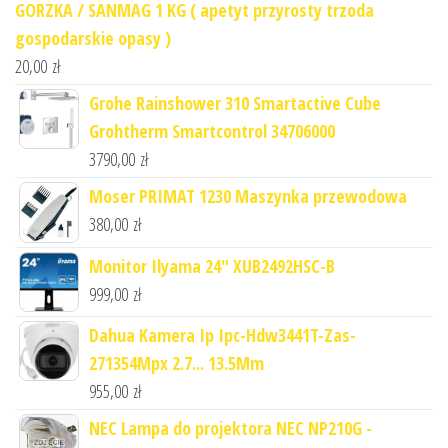
GORZKA / SANMAG 1 KG ( apetyt przyrosty trzoda
gospodarskie opasy )
20,00
zł
Grohe Rainshower 310 Smartactive Cube
Grohtherm Smartcontrol 34706000
3790,00
zł
Moser PRIMAT 1230 Maszynka przewodowa
380,00
zł
Monitor Ilyama 24" XUB2492HSC-B
999,00
zł
Dahua Kamera Ip Ipc-Hdw3441T-Zas-
271354Mpx 2.7... 13.5Mm
955,00
zł
NEC Lampa do projektora NEC NP210G -