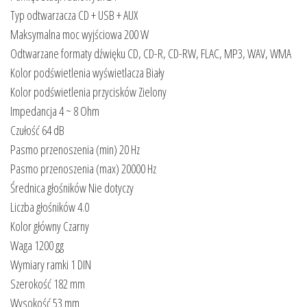
Typ odtwarzacza CD + USB + AUX
Maksymalna moc wyjściowa 200 W
Odtwarzane formaty dźwięku CD, CD-R, CD-RW, FLAC, MP3, WAV, WMA
Kolor podświetlenia wyświetlacza Biały
Kolor podświetlenia przycisków Zielony
Impedancja 4 ~ 8 Ohm
Czułość 64 dB
Pasmo przenoszenia (min) 20 Hz
Pasmo przenoszenia (max) 20000 Hz
Średnica głośników Nie dotyczy
Liczba głośników 4.0
Kolor główny Czarny
Waga 1200 gg
Wymiary ramki 1 DIN
Szerokość 182 mm
Wysokość 53 mm