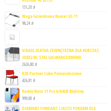
131,20
zł
Waga łazienkowa Beurer GS 11
98,24
zł
VIDAXL KLATKA ZEWNĘTRZNA DLA KURCZĄT,
3X8X2 M, STAL GALWANIZOWANA
2626,80
zł
B2B Partner Cube Pomarańczowe
426,81
zł
Redmi Note 11 Pro 6/64GB Błękitny
999,00
zł
DIAMANT FONDANT CIASTO POKARM DLA