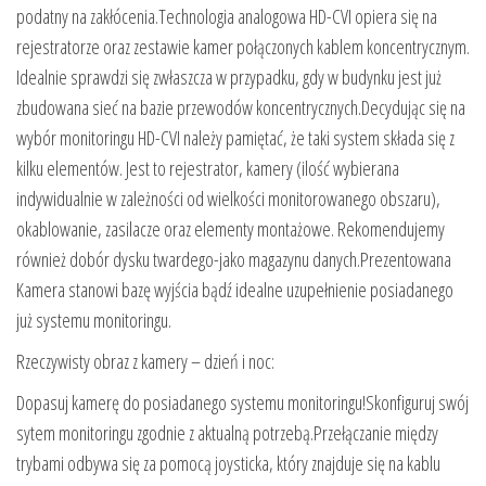
podatny na zakłócenia.Technologia analogowa HD-CVI opiera się na
rejestratorze oraz zestawie kamer połączonych kablem koncentrycznym.
Idealnie sprawdzi się zwłaszcza w przypadku, gdy w budynku jest już
zbudowana sieć na bazie przewodów koncentrycznych.Decydując się na
wybór monitoringu HD-CVI należy pamiętać, że taki system składa się z
kilku elementów. Jest to rejestrator, kamery (ilość wybierana
indywidualnie w zależności od wielkości monitorowanego obszaru),
okablowanie, zasilacze oraz elementy montażowe. Rekomendujemy
również dobór dysku twardego-jako magazynu danych.Prezentowana
Kamera stanowi bazę wyjścia bądź idealne uzupełnienie posiadanego
już systemu monitoringu.
Rzeczywisty obraz z kamery – dzień i noc:
Dopasuj kamerę do posiadanego systemu monitoringu!Skonfiguruj swój
sytem monitoringu zgodnie z aktualną potrzebą.Przełączanie między
trybami odbywa się za pomocą joysticka, który znajduje się na kablu