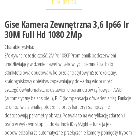
DESCRIPTION
Gise Kamera Zewnętrzna 3,6 Ip66 Ir
30M Full Hd 1080 2Mp
Charakterystyka:
Efektywna rozdzielczość: 2MPx 1080PPromiennik podczerwieni
umożliwiający widzenie nawet w całkowitych ciemnościach do
30mMetalowa obudowa w kolorze antracytowymSzerokokątny,
stałoogniskowy obiektyw zapewniający dokładną widoczność
szczegółówAutomatyczne ustawienie parametrów cyfrowych: AWB
(automatyczny balans bieli), BLC (kompensacja oświetlenia tła). Funkcje
te umożliwiają analizę otoczenia pracy kamery i samoczynne
dostosowują parametry obrazu. Pozwala to na weryfikację zdarzeń i
osób w wyższym stopniu dokładnościDay&Night – funkcja jest
odpowiedzialna za automatyczne przełączanie kamery pomiędzy trybem