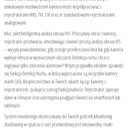
unikatowym możliwościom kamera może współpracować z
rejestratorami AHD, TVI, CVI oraz ze standardowymi rejestratorami
analogowymi.
Moc zalet:Inteligentna analiza obrazu IVS: Przesyłany obraz z kamery,
rejestrator przetwarza, umożliwiając również prostą analizę obrazu IVS
– wysyła powiadomienie, gdy zostaje przekroczona linia lub gdy kamera
wykryje intruza w wyznaczonym obszarze.Detekcja ruchu: chcesz
nagrywać tylko zdarzenia alarmowe? W tym przypadku idealnie sprawdzi
się funkcja Detekcji Ruchu, w którą wyposażone są wszystkie kamery
marki GISE.Bezpieczeństwo w Twoich rękach: łącząc kamerę z
rejestratorem, zyskujesz szereg funkcjonalności. Rejestrator zapisuje
dane w chmurze oraz udostępnia podgląd również na smartfonach lub
tabletach.
System monitoringu dostosowany do Twoich potrzeb:Monitoring
zbudowany w oparciu o sieć przewodową jest niezawodny i mało