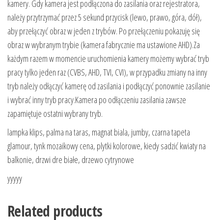
kamery. Gdy kamera jest podłączona do zasilania oraz rejestratora,
należy przytrzymać przez 5 sekund przycisk (lewo, prawo, góra, dół),
aby przełączyć obraz w jeden z trybów. Po przełączeniu pokazuję się
obraz w wybranym trybie (kamera fabrycznie ma ustawione AHD).Za
każdym razem w momencie uruchomienia kamery możemy wybrać tryb
pracy tylko jeden raz (CVBS, AHD, TVI, CVI), w przypadku zmiany na inny
tryb należy odłączyć kamerę od zasilania i podłączyć ponownie zasilanie
i wybrać inny tryb pracy.Kamera po odłączeniu zasilania zawsze
zapamiętuje ostatni wybrany tryb.
lampka klips, palma na taras, magnat biala, jumby, czarna tapeta
glamour, tynk mozaikowy cena, plytki kolorowe, kiedy sadzić kwiaty na
balkonie, drzwi dre białe, drzewo cytrynowe
yyyyy
Related products