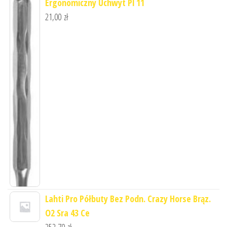
Ergonomiczny Uchwyt Pl 11
21,00
zł
Lahti Pro Półbuty Bez Podn. Crazy Horse Brąz.
O2 Sra 43 Ce