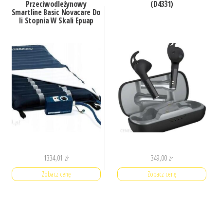
Przeciwodleżynowy
(D4331)
Smartline Basic Novacare Do
Ii Stopnia W Skali Epuap
1334,01
zł
349,00
zł
Zobacz cenę
Zobacz cenę