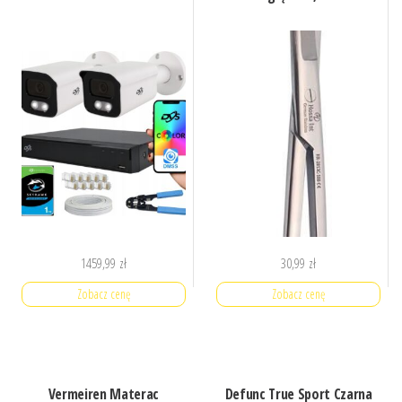
1459,99
zł
30,99
zł
Zobacz cenę
Zobacz cenę
Vermeiren Materac
Defunc True Sport Czarna