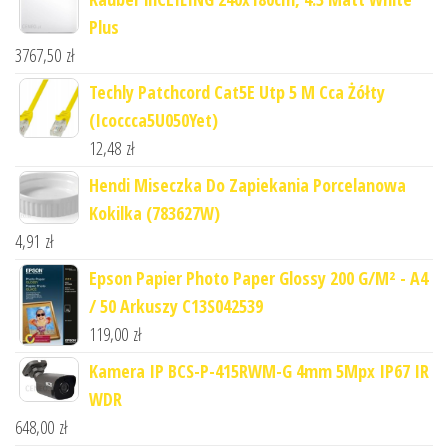
Plus
3767,50
zł
Techly Patchcord Cat5E Utp 5 M Cca Żółty
(Icoccca5U050Yet)
12,48
zł
Hendi Miseczka Do Zapiekania Porcelanowa
Kokilka (783627W)
4,91
zł
Epson Papier Photo Paper Glossy 200 G/M² - A4
/ 50 Arkuszy C13S042539
119,00
zł
Kamera IP BCS-P-415RWM-G 4mm 5Mpx IP67 IR
WDR
648,00
zł