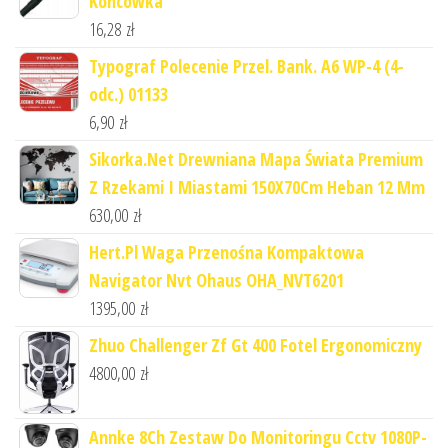
Końcówka
16,28
zł
Typograf Polecenie Przel. Bank. A6 WP-4 (4-
odc.) 01133
6,90
zł
Sikorka.Net Drewniana Mapa Świata Premium
Z Rzekami I Miastami 150X70Cm Heban 12 Mm
630,00
zł
Hert.Pl Waga Przenośna Kompaktowa
Navigator Nvt Ohaus OHA_NVT6201
1395,00
zł
Zhuo Challenger Zf Gt 400 Fotel Ergonomiczny
4800,00
zł
Annke 8Ch Zestaw Do Monitoringu Cctv 1080P-