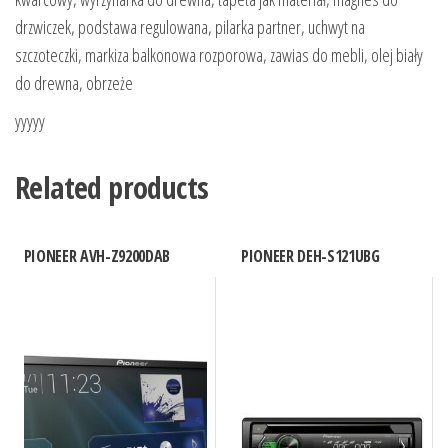
drzwiczek, podstawa regulowana, pilarka partner, uchwyt na
szczoteczki, markiza balkonowa rozporowa, zawias do mebli, olej biały
do drewna, obrzeże
yyyyy
Related products
PIONEER AVH-Z9200DAB
PIONEER DEH-S121UBG