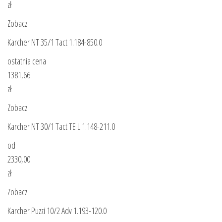
zł
Zobacz
Karcher NT 35/1 Tact 1.184-850.0
ostatnia cena
1381,66
zł
Zobacz
Karcher NT 30/1 Tact TE L 1.148-211.0
od
2330,00
zł
Zobacz
Karcher Puzzi 10/2 Adv 1.193-120.0