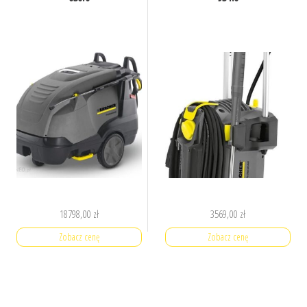
18798,00
zł
3569,00
zł
Zobacz cenę
Zobacz cenę