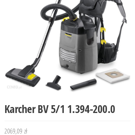
Karcher BV 5/1 1.394-200.0
2069,09
zł