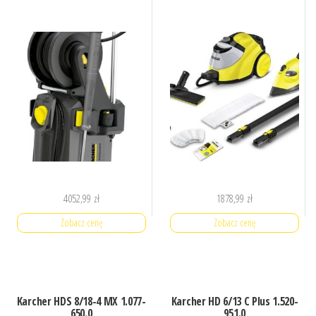
4052,99
zł
1878,99
zł
Zobacz cenę
Zobacz cenę
Karcher HDS 8/18-4 MX 1.077-
Karcher HD 6/13 C Plus 1.520-
650.0
951.0