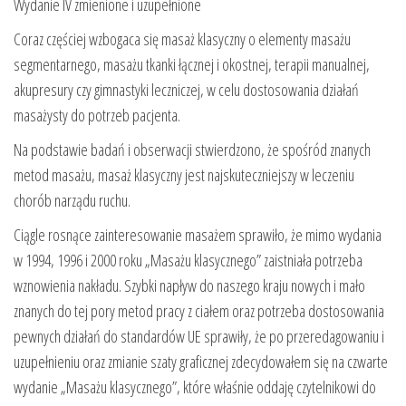
Wydanie IV zmienione i uzupełnione
Coraz częściej wzbogaca się masaż klasyczny o elementy masażu
segmentarnego, masażu tkanki łącznej i okostnej, terapii manualnej,
akupresury czy gimnastyki leczniczej, w celu dostosowania działań
masażysty do potrzeb pacjenta.
Na podstawie badań i obserwacji stwierdzono, że spośród znanych
metod masażu, masaż klasyczny jest najskuteczniejszy w leczeniu
chorób narządu ruchu.
Ciągle rosnące zainteresowanie masażem sprawiło, że mimo wydania
w 1994, 1996 i 2000 roku „Masażu klasycznego” zaistniała potrzeba
wznowienia nakładu. Szybki napływ do naszego kraju nowych i mało
znanych do tej pory metod pracy z ciałem oraz potrzeba dostosowania
pewnych działań do standardów UE sprawiły, że po przeredagowaniu i
uzupełnieniu oraz zmianie szaty graficznej zdecydowałem się na czwarte
wydanie „Masażu klasycznego”, które właśnie oddaję czytelnikowi do