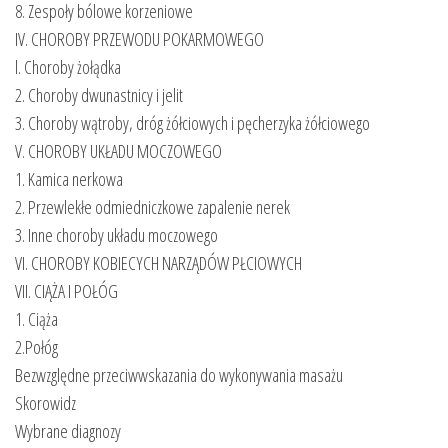
8. Zespoły bólowe korzeniowe
IV. CHOROBY PRZEWODU POKARMOWEGO
l. Choroby żołądka
2. Choroby dwunastnicy i jelit
3. Choroby wątroby, dróg żółciowych i pęcherzyka żółciowego
V. CHOROBY UKŁADU MOCZOWEGO
1. Kamica nerkowa
2. Przewlekłe odmiedniczkowe zapalenie nerek
3. Inne choroby układu moczowego
VI. CHOROBY KOBIECYCH NARZĄDÓW PŁCIOWYCH
VII. CIĄŻA I POŁÓG
1. Ciąża
2.Połóg
Bezwzględne przeciwwskazania do wykonywania masażu
Skorowidz
Wybrane diagnozy