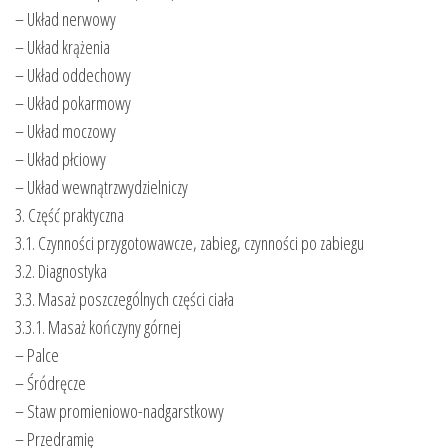
– Układ nerwowy
– Układ krążenia
– Układ oddechowy
– Układ pokarmowy
– Układ moczowy
– Układ płciowy
– Układ wewnątrzwydzielniczy
3. Część praktyczna
3.1. Czynności przygotowawcze, zabieg, czynności po zabiegu
3.2. Diagnostyka
3.3. Masaż poszczególnych części ciała
3.3.1. Masaż kończyny górnej
– Palce
– Śródręcze
– Staw promieniowo-nadgarstkowy
– Przedramię