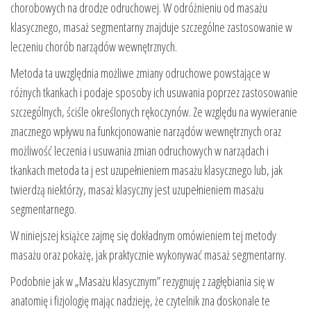
chorobowych na drodze odruchowej. W odróżnieniu od masażu
klasycznego, masaż segmentarny znajduje szczególne zastosowanie w
leczeniu chorób narządów wewnętrznych.
Metoda ta uwzględnia możliwe zmiany odruchowe powstające w
różnych tkankach i podaje sposoby ich usuwania poprzez zastosowanie
szczególnych, ściśle określonych rękoczynów. Ze względu na wywieranie
znacznego wpływu na funkcjonowanie narządów wewnętrznych oraz
możliwość leczenia i usuwania zmian odruchowych w narządach i
tkankach metoda ta j est uzupełnieniem masażu klasycznego lub, jak
twierdzą niektórzy, masaż klasyczny jest uzupełnieniem masażu
segmentarnego.
W niniejszej książce zajmę się dokładnym omówieniem tej metody
masażu oraz pokażę, jak praktycznie wykonywać masaż segmentarny.
Podobnie jak w „Masażu klasycznym” rezygnuję z zagłębiania się w
anatomię i fizjologię mając nadzieję, że czytelnik zna doskonale te