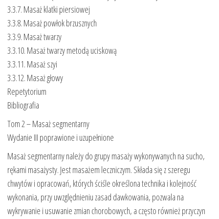
3.3.7. Masaż klatki piersiowej
3.3.8. Masaż powłok brzusznych
3.3.9. Masaż twarzy
3.3.10. Masaż twarzy metodą uciskową
3.3.11. Masaż szyi
3.3.12. Masaż głowy
Repetytorium
Bibliografia
Tom 2 – Masaż segmentarny
Wydanie III poprawione i uzupełnione
Masaż segmentarny należy do grupy masaży wykonywanych na sucho,
rękami masażysty. Jest masażem leczniczym. Składa się z szeregu
chwytów i opracowań, których ściśle określona technika i kolejność
wykonania, przy uwzględnieniu zasad dawkowania, pozwala na
wykrywanie i usuwanie zmian chorobowych, a często również przyczyn