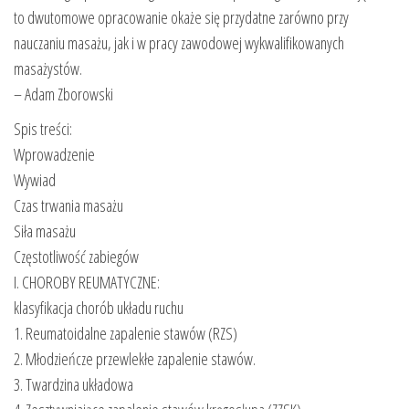
to dwutomowe opracowanie okaże się przydatne zarówno przy
nauczaniu masażu, jak i w pracy zawodowej wykwalifikowanych
masażystów.
– Adam Zborowski
Spis treści:
Wprowadzenie
Wywiad
Czas trwania masażu
Siła masażu
Częstotliwość zabiegów
I. CHOROBY REUMATYCZNE:
klasyfikacja chorób układu ruchu
1. Reumatoidalne zapalenie stawów (RZS)
2. Młodzieńcze przewlekłe zapalenie stawów.
3. Twardzina układowa