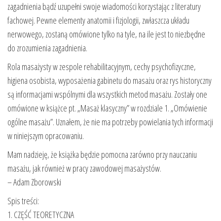
zagadnienia bądź uzupełni swoje wiadomości korzystając z literatury
fachowej. Pewne elementy anatomii i fizjologii, zwłaszcza układu
nerwowego, zostaną omówione tylko na tyle, na ile jest to niezbędne
do zrozumienia zagadnienia.
Rola masażysty w zespole rehabilitacyjnym, cechy psychofizyczne,
higiena osobista, wyposażenia gabinetu do masażu oraz rys historyczny
są informacjami wspólnymi dla wszystkich metod masażu. Zostały one
omówione w książce pt. „Masaż klasyczny” w rozdziale 1. „Omówienie
ogólne masażu”. Uznałem, że nie ma potrzeby powielania tych informacji
w niniejszym opracowaniu.
Mam nadzieję, że książka będzie pomocna zarówno przy nauczaniu
masażu, jak również w pracy zawodowej masażystów.
– Adam Zborowski
Spis treści:
1. CZĘŚĆ TEORETYCZNA