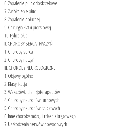
6. Zapalenie płuc odoskrzelowe
7. Zwłóknienie płuc
8. Zapalenie opłucnej
9. Chirurgia klatki piersiowej
10. Pylica płuc
II. CHOROBY SERCA I NACZYŃ
1. Choroby serca
2. Choroby naczyń
III. CHOROBY NEUROLOGICZNE
1. Objawy ogólne
2. Klasyfikacja
3. Wskazówki dla fizjoterapeutów
4. Choroby neuronów ruchowych
5. Choroby neuronów czuciowych
6. Inne choroby mózgu i rdzenia kręgowego
7. Uszkodzenia nerwów obwodowych