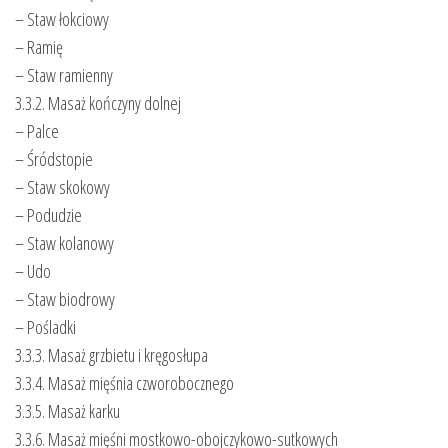
– Staw łokciowy
– Ramię
– Staw ramienny
3.3.2. Masaż kończyny dolnej
– Palce
– Śródstopie
– Staw skokowy
– Podudzie
– Staw kolanowy
– Udo
– Staw biodrowy
– Pośladki
3.3.3. Masaż grzbietu i kręgosłupa
3.3.4. Masaż mięśnia czworobocznego
3.3.5. Masaż karku
3.3.6. Masaż mięśni mostkowo-obojczykowo-sutkowych