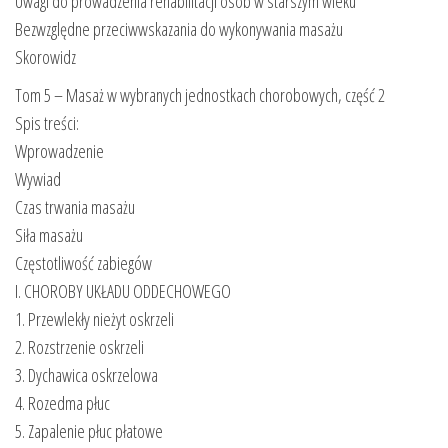
Uwagi do prowadzenia rehabilitacji osób w starszym wieku
Bezwzględne przeciwwskazania do wykonywania masażu
Skorowidz
Tom 5 – Masaż w wybranych jednostkach chorobowych, część 2
Spis treści:
Wprowadzenie
Wywiad
Czas trwania masażu
Siła masażu
Częstotliwość zabiegów
I. CHOROBY UKŁADU ODDECHOWEGO
1. Przewlekły nieżyt oskrzeli
2. Rozstrzenie oskrzeli
3. Dychawica oskrzelowa
4. Rozedma płuc
5. Zapalenie płuc płatowe