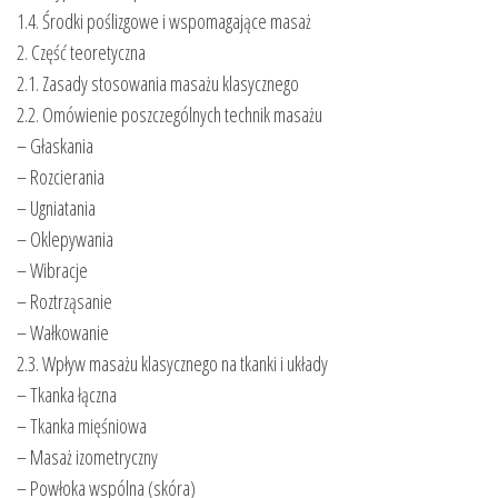
1.4. Środki poślizgowe i wspomagające masaż
2. Część teoretyczna
2.1. Zasady stosowania masażu klasycznego
2.2. Omówienie poszczególnych technik masażu
– Głaskania
– Rozcierania
– Ugniatania
– Oklepywania
– Wibracje
– Roztrząsanie
– Wałkowanie
2.3. Wpływ masażu klasycznego na tkanki i układy
– Tkanka łączna
– Tkanka mięśniowa
– Masaż izometryczny
– Powłoka wspólna (skóra)