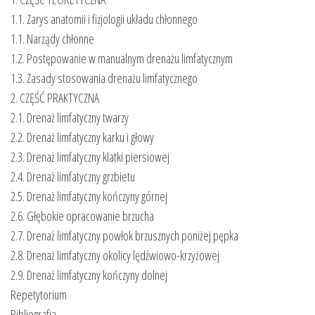
1.1. Zarys anatomii i fizjologii układu chłonnego
1.1. Narządy chłonne
1.2. Postępowanie w manualnym drenażu limfatycznym
1.3. Zasady stosowania drenażu limfatycznego
2. CZĘŚĆ PRAKTYCZNA
2.1. Drenaż limfatyczny twarzy
2.2. Drenaż limfatyczny karku i głowy
2.3. Drenaż limfatyczny klatki piersiowej
2.4. Drenaż limfatyczny grzbietu
2.5. Drenaż limfatyczny kończyny górnej
2.6. Głębokie opracowanie brzucha
2.7. Drenaż limfatyczny powłok brzusznych poniżej pępka
2.8. Drenaż limfatyczny okolicy lędźwiowo-krzyżowej
2.9. Drenaż limfatyczny kończyny dolnej
Repetytorium
Bibliografia