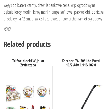
wężyk do baterii czarny, drzwi łazienkowe cena, wąż ogrodowy na
bębnie leroy merlin, leroy merlin lampa sufitowa, paproć obi, doniczka
produkcyjna 12 cm, drzwiczki azurowe, bricomarche namiot ogrodowy
yyyyy
Related products
Trifox Klocki W Jajku
Karcher PW 30/1 do Puzzi
Zwierzęta
10/2 Adv 1.913-102.0