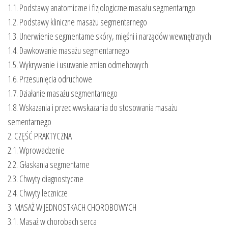
1.1. Podstawy anatomiczne i fizjologiczne masażu segmentarngo
1.2. Podstawy kliniczne masażu segmentarnego
1.3. Unerwienie segmentame skóry, mięśni i narządów wewnętrznych
1.4. Dawkowanie masażu segmentarnego
1.5. Wykrywanie i usuwanie zmian odmehowych
1.6. Przesunięcia odruchowe
1.7. Działanie masażu segmentarnego
1.8. Wskazania i przeciwwskazania do stosowania masażu
sementarnego
2. CZĘŚĆ PRAKTYCZNA
2.1. Wprowadzenie
2.2. Głaskania segmentarne
2.3. Chwyty diagnostyczne
2.4. Chwyty lecznicze
3. MASAŻ W JEDNOSTKACH CHOROBOWYCH
3.1. Masaż w chorobach serca