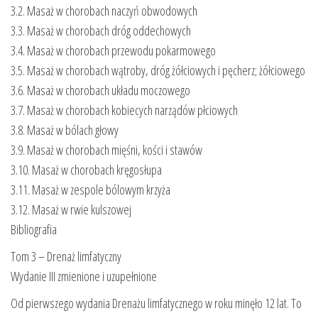
3.2. Masaż w chorobach naczyń obwodowych
3.3. Masaż w chorobach dróg oddechowych
3.4. Masaż w chorobach przewodu pokarmowego
3.5. Masaż w chorobach wątroby, dróg żółciowych i pęcherz; żółciowego
3.6. Masaż w chorobach układu moczowego
3.7. Masaż w chorobach kobiecych narządów płciowych
3.8. Masaż w bólach głowy
3.9. Masaż w chorobach mięśni, kości i stawów
3.10. Masaż w chorobach kręgosłupa
3.11. Masaż w zespole bólowym krzyża
3.12. Masaż w rwie kulszowej
Bibliografia
Tom 3 – Drenaż limfatyczny
Wydanie III zmienione i uzupełnione
Od pierwszego wydania Drenażu limfatycznego w roku minęło 12 lat. To