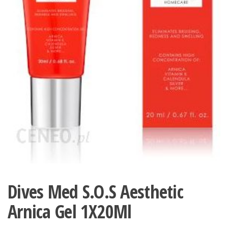
Dives Med S.O.S Aesthetic
Arnica Gel 1X20Ml