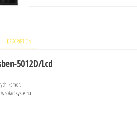
DESCRIPTION
Psben-5012D/Lcd
wych, kamer,
 w skład systemu