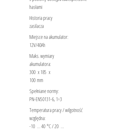
hasłami
Historia pracy
zasilacza
Miejsce na akumulator:
12V/40Ah
Maks. wymiary
akumulatora:
300 x 185 x
100 mm
Spełniane normy:
PN-EN50131-6, 1÷3
Temperatura pracy / wilgotność
względna:
-10 … 40 °C / 20 …