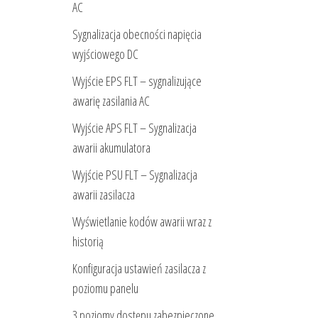
AC
Sygnalizacja obecności napięcia
wyjściowego DC
Wyjście EPS FLT – sygnalizujące
awarię zasilania AC
Wyjście APS FLT – Sygnalizacja
awarii akumulatora
Wyjście PSU FLT – Sygnalizacja
awarii zasilacza
Wyświetlanie kodów awarii wraz z
historią
Konfiguracja ustawień zasilacza z
poziomu panelu
3 poziomy dostępu zabezpieczone