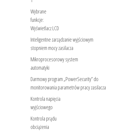
1
Wybrane
funkcje:
Wyświetlacz LCD
Inteligentne zarządzanie wyjściowym
stopniem mocy zasilacza
Mikroprocesorowy system
automatyki
Darmowy program „PowerSecurity” do
monitorowania parametrów pracy zasilacza
Kontrola napięcia
wyjściowego
Kontrola prądu
obciążenia