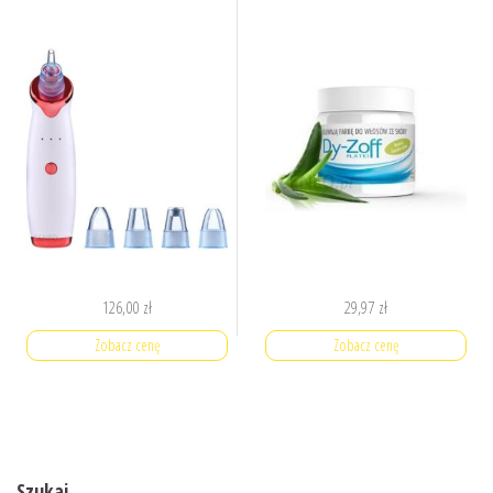
126,00
zł
29,97
zł
Zobacz cenę
Zobacz cenę
Szukaj