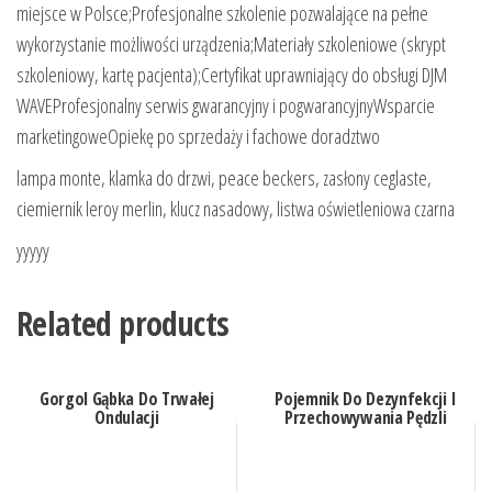
miejsce w Polsce;Profesjonalne szkolenie pozwalające na pełne
wykorzystanie możliwości urządzenia;Materiały szkoleniowe (skrypt
szkoleniowy, kartę pacjenta);Certyfikat uprawniający do obsługi DJM
WAVEProfesjonalny serwis gwarancyjny i pogwarancyjnyWsparcie
marketingoweOpiekę po sprzedaży i fachowe doradztwo
lampa monte, klamka do drzwi, peace beckers, zasłony ceglaste,
ciemiernik leroy merlin, klucz nasadowy, listwa oświetleniowa czarna
yyyyy
Related products
Gorgol Gąbka Do Trwałej
Pojemnik Do Dezynfekcji I
Ondulacji
Przechowywania Pędzli