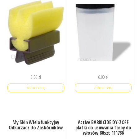
8,00
zł
6,00
zł
Zobacz cenę
Zobacz cenę
My Skin Wielofunkcyjny
Active BARBICIDE DY-ZOFF
Odkurzacz Do Zaskórników
płatki do usuwania farby do
włosów 80szt 111786