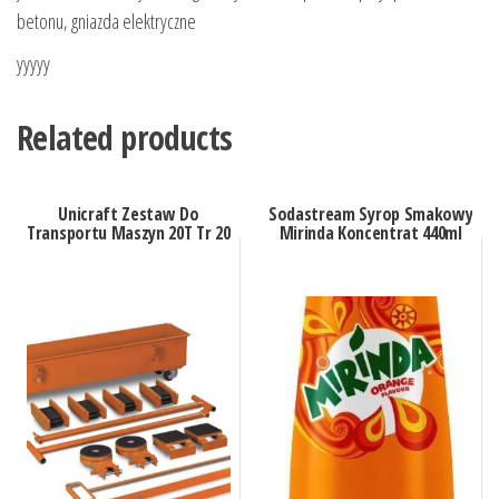
betonu, gniazda elektryczne
yyyyy
Related products
Unicraft Zestaw Do
Sodastream Syrop Smakowy
Transportu Maszyn 20T Tr 20
Mirinda Koncentrat 440ml