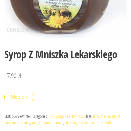
Syrop Z Mniszka Lekarskiego
17,90
zł
Zobacz cenę
SKU:
bb79e9f47fe3
Categories:
Soki syropy i nektary
,
Vivio
Tags:
leroy merlin legnica
,
leroy merlin rumia
,
przęsła ogrodzeniowe
,
słupki ogrodzeniowe leroy merlin