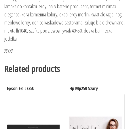
lampka do kontaktu leroy, baliv baterie producent, termet minimax
elegance, kora kamienna kolory, okap leroy merlin, kwiat alokazja, nogi
meblowe leroy, donice kaskadowe castorama, zaluzje biale drewniane,
makita lh1040, szafka pod zlewozmywak 40×50, deska barlinecka
jodelka
yyyyy
Related products
Epson EB-L735U
Hp Mp250 Szary