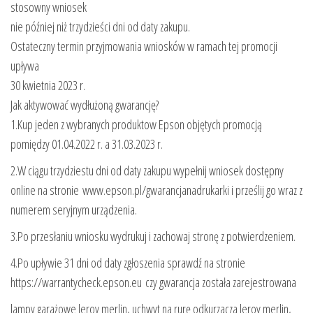
stosowny wniosek
nie później niż trzydzieści dni od daty zakupu.
Ostateczny termin przyjmowania wniosków w ramach tej promocji
upływa
30 kwietnia 2023 r.
Jak aktywować wydłużoną gwarancję?
1.Kup jeden z wybranych produktow Epson objętych promocją
pomiędzy 01.04.2022 r. a 31.03.2023 r.
2.W ciągu trzydziestu dni od daty zakupu wypełnij wniosek dostępny
online na stronie www.epson.pl/gwarancjanadrukarki i prześlij go wraz z
numerem seryjnym urządzenia.
3.Po przesłaniu wniosku wydrukuj i zachowaj stronę z potwierdzeniem.
4.Po upływie 31 dni od daty zgłoszenia sprawdź na stronie
https://warrantycheck.epson.eu czy gwarancja została zarejestrowana
lampy garażowe leroy merlin, uchwyt na rurę odkurzacza leroy merlin,