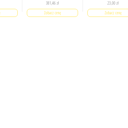
381,46
zł
23,00
zł
ę
Zobacz cenę
Zobacz cenę