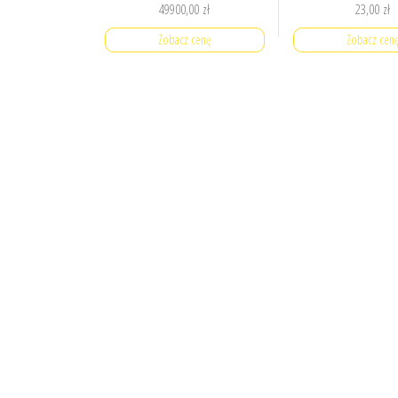
49900,00
zł
23,00
zł
Zobacz cenę
Zobacz cen