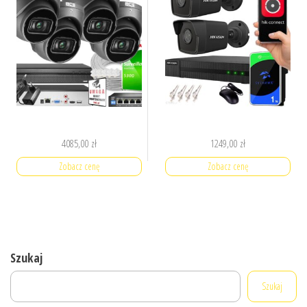
4085,00
zł
1249,00
zł
Zobacz cenę
Zobacz cenę
Szukaj
Szukaj