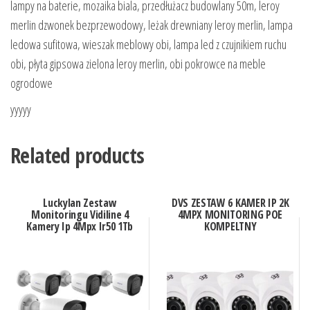
lampy na baterie, mozaika biala, przedłużacz budowlany 50m, leroy
merlin dzwonek bezprzewodowy, leżak drewniany leroy merlin, lampa
ledowa sufitowa, wieszak meblowy obi, lampa led z czujnikiem ruchu
obi, płyta gipsowa zielona leroy merlin, obi pokrowce na meble
ogrodowe
yyyyy
Related products
Luckylan Zestaw
DVS ZESTAW 6 KAMER IP 2K
Monitoringu Vidiline 4
4MPX MONITORING POE
Kamery Ip 4Mpx Ir50 1Tb
KOMPELTNY