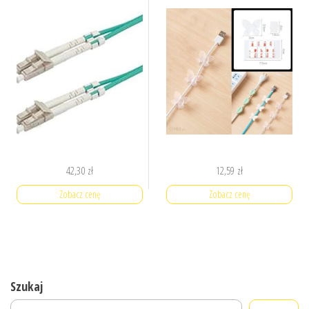
42,30
zł
12,59
zł
Zobacz cenę
Zobacz cenę
Szukaj