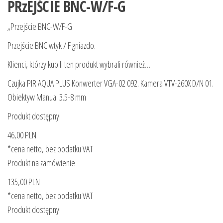
PRzEJŚCIE BNC-W/F-G
„Przejście BNC-W/F-G
Przejście BNC wtyk / F gniazdo.
Klienci, którzy kupili ten produkt wybrali również…
Czujka PIR AQUA PLUS Konwerter VGA-02 092. Kamera VTV-260X D/N 01.
Obiektyw Manual 3.5-8 mm
Produkt dostępny!
46,00 PLN
*cena netto, bez podatku VAT
Produkt na zamówienie
135,00 PLN
*cena netto, bez podatku VAT
Produkt dostępny!