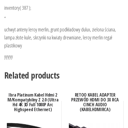
inventory( 387 );
”
uchwyt anteny leroy merlin, grunt podkładowy dulux, zielona ściana,
lampa złote kule, skrzynki na kwiaty drewniane, leroy merlin regał
plastikowy
yyyyy
Related products
Ibra Platinum Kabel Hdmi 2
RETOO KABEL ADAPTER
M/Kompatybilny Z 2.0 (Ultra
PRZEWÓD HDMI DO 3X RCA
Hd 4K 3D Full 1080P Arc
CINCH AUDIO
Highspeed Ethernet)
(KABELHDMIRCA)