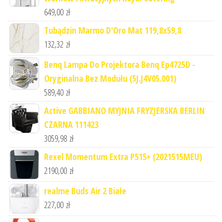
649,00
zł
Tubądzin Marmo D'Oro Mat 119,8x59,8
132,32
zł
Benq Lampa Do Projektora Benq Ep4725D -
Oryginalna Bez Modułu (5J.J4V05.001)
589,40
zł
Active GABBIANO MYJNIA FRYZJERSKA BERLIN
CZARNA 111423
3059,98
zł
Rexel Momentum Extra P515+ (2021515MEU)
2190,00
zł
realme Buds Air 2 Białe
227,00
zł