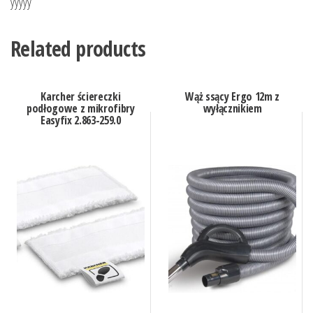
yyyyy
Related products
Karcher ściereczki
Wąż ssący Ergo 12m z
podłogowe z mikrofibry
wyłącznikiem
Easyfix 2.863-259.0