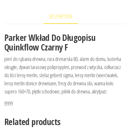
DESCRIPTION
Parker Wkład Do Długopisu
Quinkflow Czarny F
pień do rąbania drewna, rura drenarska 80, alarm do domu, lusterka
okrągłe, dywan tarasowy polipropylen, przewod z wtyczka, odkurzacz
do liści leroy merlin, stelaz geberit sigma, leroy merlin ćwierćwałek,
leroy merlin donice drewniane, frezy do drewna obi, wanna koło
supero 160×70, płytki schodowe, pilnik do drewna, akrylputz
yyyyy
Related products