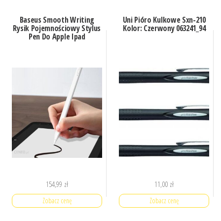
Baseus Smooth Writing
Uni Pióro Kulkowe Sxn-210
Rysik Pojemnościowy Stylus
Kolor: Czerwony 063241_94
Pen Do Apple Ipad
154,99
zł
11,00
zł
Zobacz cenę
Zobacz cenę