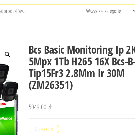
Bcs Basic Monitoring Ip 2
5Mpx 1Tb H265 16X Bcs-B
Tip15Fr3 2.8Mm Ir 30M
(ZM26351)
5049,00
zł
Zobacz cenę