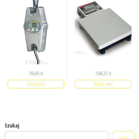
760,40
zł
1568,25
zł
Zobacz cenę
Zobacz cenę
Szukaj
Szukaj