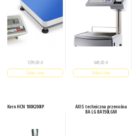
1299,00
zł
649,00
zł
Zobacz cenę
Zobacz cenę
Kern HCN 100K200IP
AXIS techniczna przenośna
BA LG BA150LGM