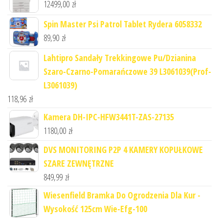
12499,00
zł
Spin Master Psi Patrol Tablet Rydera 6058332
89,90
zł
Lahtipro Sandały Trekkingowe Pu/Dzianina
Szaro-Czarno-Pomarańczowe 39 L3061039(Prof-
L3061039)
118,96
zł
Kamera DH-IPC-HFW3441T-ZAS-27135
1180,00
zł
DVS MONITORING P2P 4 KAMERY KOPUŁKOWE
SZARE ZEWNĘTRZNE
849,99
zł
Wiesenfield Bramka Do Ogrodzenia Dla Kur -
Wysokość 125cm Wie-Efg-100