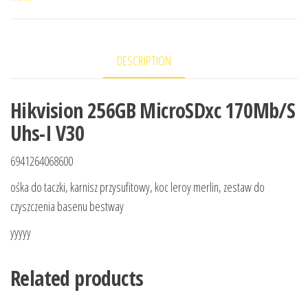
DESCRIPTION
Hikvision 256GB MicroSDxc 170Mb/S
Uhs-I V30
6941264068600
ośka do taczki, karnisz przysufitowy, koc leroy merlin, zestaw do
czyszczenia basenu bestway
yyyyy
Related products